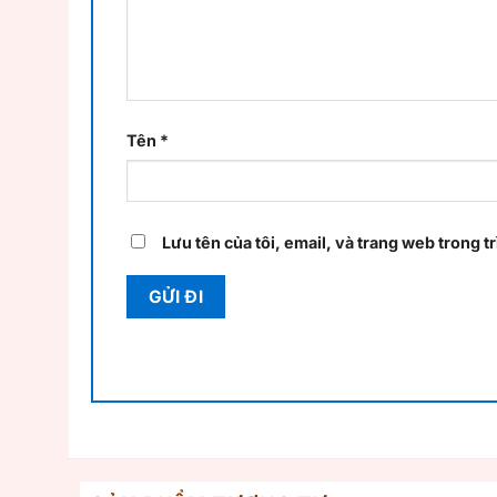
Tên
*
Lưu tên của tôi, email, và trang web trong tr