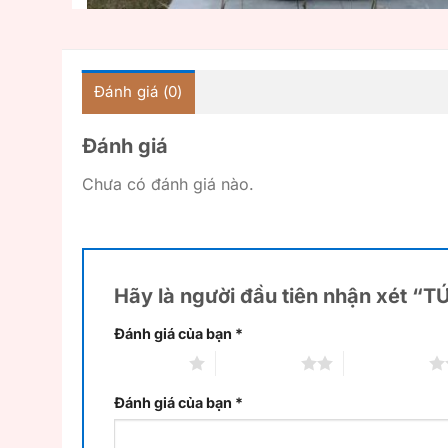
Đánh giá (0)
Đánh giá
Chưa có đánh giá nào.
Hãy là người đầu tiên nhận xét 
Đánh giá của bạn
*
1 trên 5 sao
2 trên 5 sao
3 trên 5 sao
Đánh giá của bạn
*