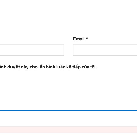
Email
*
ình duyệt này cho lần bình luận kế tiếp của tôi.