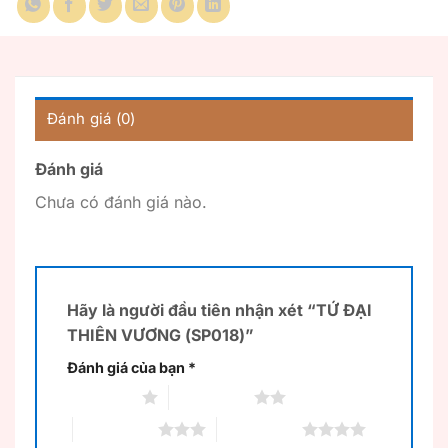
Đánh giá (0)
Đánh giá
Chưa có đánh giá nào.
Hãy là người đầu tiên nhận xét “TỨ ĐẠI
THIÊN VƯƠNG (SP018)”
Đánh giá của bạn
*
1 trên 5 sao
2 trên 5 sao
3 trên 5 sao
4 trên 5 sao