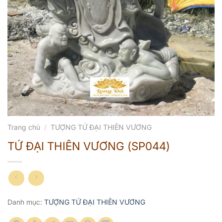
Trang chủ
/
TƯỢNG TỨ ĐẠI THIÊN VƯƠNG
TỨ ĐẠI THIÊN VƯƠNG (SP044)
Danh mục:
TƯỢNG TỨ ĐẠI THIÊN VƯƠNG