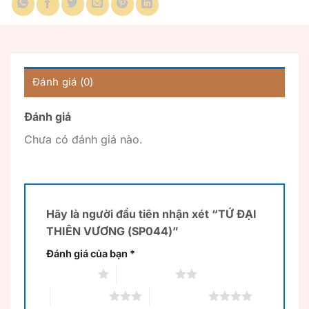
Đánh giá (0)
Đánh giá
Chưa có đánh giá nào.
Hãy là người đầu tiên nhận xét “TỨ ĐẠI
THIÊN VƯƠNG (SP044)”
Đánh giá của bạn
*
1 trên 5 sao
2 trên 5 sao
3 trên 5 sao
4 trên 5 sao