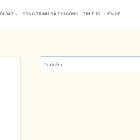
ỔI BẬT
CÔNG TRÌNH ĐÃ THI CÔNG
TIN TỨC
LIÊN HỆ