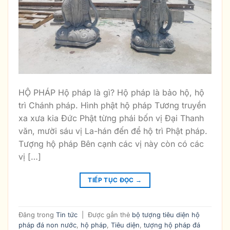
HỘ PHÁP Hộ pháp là gì? Hộ pháp là bảo hộ, hộ
trì Chánh pháp. Hình phật hộ pháp Tương truyền
xa xưa kia Đức Phật từng phái bốn vị Đại Thanh
văn, mười sáu vị La-hán đến để hộ trì Phật pháp.
Tượng hộ pháp Bên cạnh các vị này còn có các
vị […]
TIẾP TỤC ĐỌC
→
Đăng trong
Tin tức
|
Được gắn thẻ
bộ tượng tiêu diện hộ
pháp đá non nước
,
hộ pháp
,
Tiêu diện
,
tượng hộ pháp đá