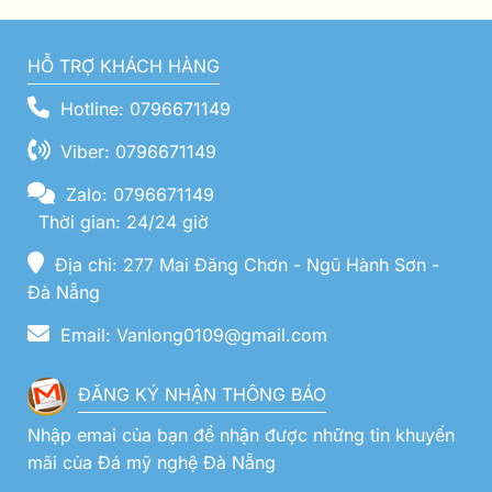
HỖ TRỢ KHÁCH HÀNG
Hotline: 0796671149
Viber: 0796671149
Zalo: 0796671149
Thời gian: 24/24 giờ
Địa chỉ: 277 Mai Đăng Chơn - Ngũ Hành Sơn -
Đà Nẵng
Email: Vanlong0109@gmail.com
ĐĂNG KÝ NHẬN THÔNG BÁO
Nhập emai của bạn để nhận được những tin khuyến
mãi của Đá mỹ nghệ Đà Nẵng