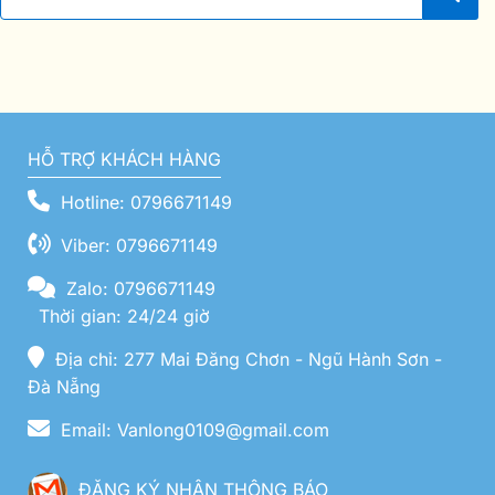
HỖ TRỢ KHÁCH HÀNG
Hotline: 0796671149
Viber: 0796671149
Zalo: 0796671149
Thời gian: 24/24 giờ
Địa chỉ: 277 Mai Đăng Chơn - Ngũ Hành Sơn -
Đà Nẵng
Email: Vanlong0109@gmail.com
ĐĂNG KÝ NHẬN THÔNG BÁO