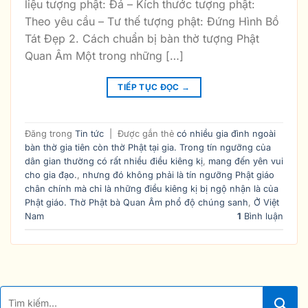
liệu tượng phật: Đá – Kích thước tượng phật:
Theo yêu cầu – Tư thế tượng phật: Đứng Hình Bồ
Tát Đẹp 2. Cách chuẩn bị bàn thờ tượng Phật
Quan Âm Một trong những […]
TIẾP TỤC ĐỌC
→
Đăng trong
Tin tức
|
Được gắn thẻ
có nhiều gia đình ngoài
bàn thờ gia tiên còn thờ Phật tại gia. Trong tín ngưỡng của
dân gian thường có rất nhiều điều kiêng kị
,
mang đến yên vui
cho gia đạo.
,
nhưng đó không phải là tín ngưỡng Phật giáo
chân chính mà chỉ là những điều kiêng kị bị ngộ nhận là của
Phật giáo. Thờ Phật bà Quan Âm phổ độ chúng sanh
,
Ở Việt
Nam
1
Bình luận