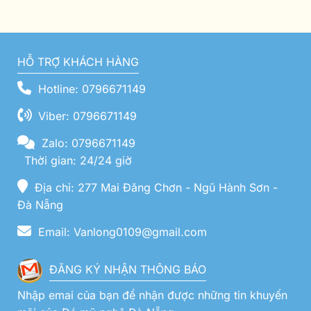
HỖ TRỢ KHÁCH HÀNG
Hotline: 0796671149
Viber: 0796671149
Zalo: 0796671149
Thời gian: 24/24 giờ
Địa chỉ: 277 Mai Đăng Chơn - Ngũ Hành Sơn -
Đà Nẵng
Email: Vanlong0109@gmail.com
ĐĂNG KÝ NHẬN THÔNG BÁO
Nhập emai của bạn để nhận được những tin khuyến