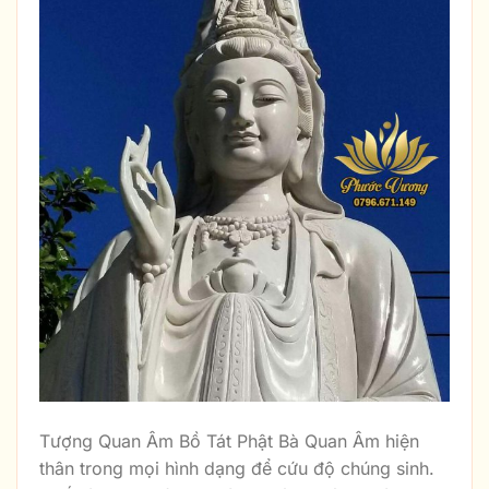
Tượng Quan Âm Bồ Tát Phật Bà Quan Âm hiện
thân trong mọi hình dạng để cứu độ chúng sinh.