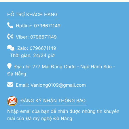
HỖ TRỢ KHÁCH HÀNG
Hotline: 0796671149
Viber: 0796671149
Zalo: 0796671149
Thời gian: 24/24 giờ
Địa chỉ: 277 Mai Đăng Chơn - Ngũ Hành Sơn -
Đà Nẵng
Email: Vanlong0109@gmail.com
ĐĂNG KÝ NHẬN THÔNG BÁO
Nhập emai của bạn để nhận được những tin khuyến
mãi của Đá mỹ nghệ Đà Nẵng