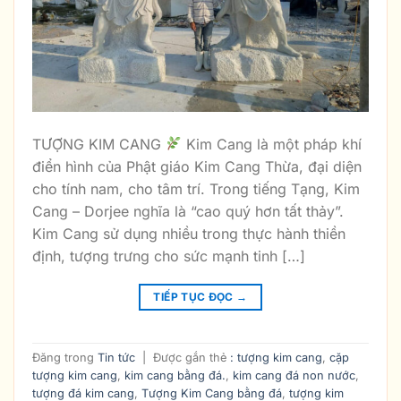
TƯỢNG KIM CANG
Kim Cang là một pháp khí
điển hình của Phật giáo Kim Cang Thừa, đại diện
cho tính nam, cho tâm trí. Trong tiếng Tạng, Kim
Cang – Dorjee nghĩa là “cao quý hơn tất thảy”.
Kim Cang sử dụng nhiều trong thực hành thiền
định, tượng trưng cho sức mạnh tinh […]
TIẾP TỤC ĐỌC
→
Đăng trong
Tin tức
|
Được gắn thẻ
: tượng kim cang
,
cặp
tượng kim cang
,
kim cang bằng đá.
,
kim cang đá non nước
,
tượng đá kim cang
,
Tượng Kim Cang bằng đá
,
tượng kim