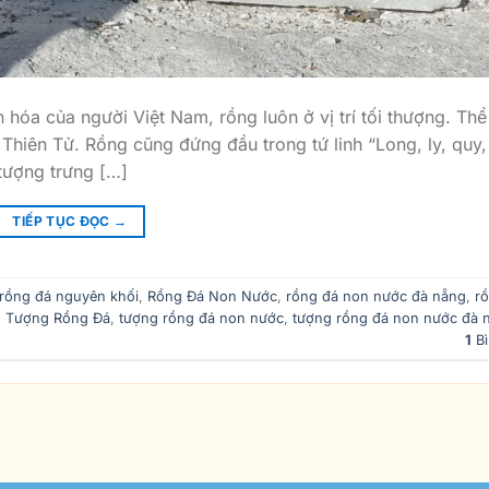
hóa của người Việt Nam, rồng luôn ở vị trí tối thượng. Thể
Thiên Tử. Rồng cũng đứng đầu trong tứ linh “Long, ly, quy,
 tượng trưng […]
TIẾP TỤC ĐỌC
→
rồng đá nguyên khối
,
Rồng Đá Non Nước
,
rồng đá non nước đà nẵng
,
r
,
Tượng Rồng Đá
,
tượng rồng đá non nước
,
tượng rồng đá non nước đà 
1
Bì