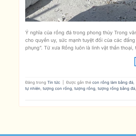
Ý nghĩa của rồng đá trong phong thủy Trong văn 
cho quyền uy, sức mạnh tuyệt đối của các đấng 
phụng”. Từ xưa Rồng luôn là linh vật thần thoại,
Đăng trong
Tin tức
|
Được gắn thẻ
con rồng làm bằng đá
,
tự nhiên
,
tượng con rồng
,
tượng rồng
,
tượng rồng bằng đá