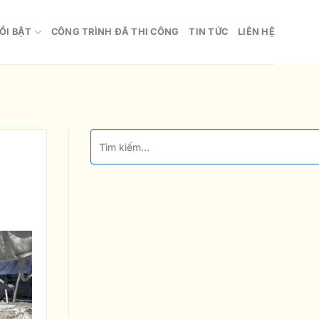
ỔI BẬT
CÔNG TRÌNH ĐÃ THI CÔNG
TIN TỨC
LIÊN HỆ