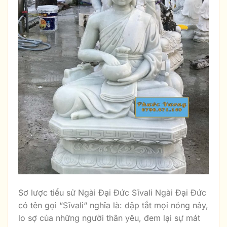
Sơ lược tiểu sử Ngài Đại Đức Sīvali Ngài Đại Đức
có tên gọi “Sīvali“ nghĩa là: dập tắt mọi nóng nảy,
lo sợ của những người thân yêu, đem lại sự mát