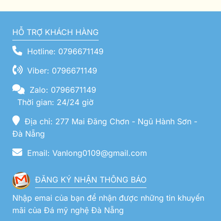
HỖ TRỢ KHÁCH HÀNG
Hotline: 0796671149
Viber: 0796671149
Zalo: 0796671149
Thời gian: 24/24 giờ
Địa chỉ: 277 Mai Đăng Chơn - Ngũ Hành Sơn -
Đà Nẵng
Email: Vanlong0109@gmail.com
ĐĂNG KÝ NHẬN THÔNG BÁO
Nhập emai của bạn để nhận được những tin khuyến
mãi của Đá mỹ nghệ Đà Nẵng