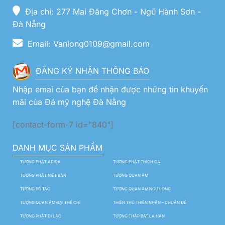
Địa chỉ: 277 Mai Đăng Chơn - Ngũ Hành Sơn -
Đà Nẵng
Email: Vanlong0109@gmail.com
ĐĂNG KÝ NHẬN THÔNG BÁO
Nhập emai của bạn để nhận được những tin khuyến
mãi của Đá mỹ nghệ Đà Nẵng
[contact-form-7 id="840"]
DANH MỤC SẢN PHẨM
TƯỢNG PHẬT ADIDA
TƯỢNG PHẬT THÍCH CA
TƯỢNG PHẬT NIẾT BÀN
TƯỢNG QUAN ÂM
TƯỢNG BỒ TÁC
TƯỢNG QUAN ÂM NGỰ LONG
TƯỢNG QUAN ÂM ĐẠI THẾ CHÍ
THIÊN THỦ THIÊN NHÃN – CHUẨN ĐỀ
TƯỢNG PHẬT DI LẶC
TƯỢNG THẬP BÁT LA HÁN