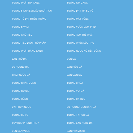
TƯỢNG PHẬT ĐỊA TẠNG
TƯỢNG KIM CANG
TƯỢNG 5 ANH EM KIỀU NHƯ TRẦN
TƯỢNG ĐẠT MA SƯ TỔ
TƯỢNG TỨ ĐẠI THIÊN VƯƠNG
TƯỢNG MẬT TÔNG
TƯỢNG SIVALI
TƯỢNG VƯỜN LÂM TỲ NY
TƯỢNG CHÚ TIỂU
TƯỢNG TAM THẾ PHẬT
TƯỢNG TIÊU DIỆN – HỘ PHÁP
TƯỢNG PHÚC LỘC THỌ
TƯỢNG PHẬT ĐẢNG SANH
TƯỢNG NGỌC NỮ TIÊN ĐỒNG
BÀN THỜ ĐÁ
ĐÈN ĐÁ
LƯ HƯƠNG ĐÁ
BẢN HIỆU ĐÁ
THÁP NƯỚC ĐÁ
LAN CAN ĐÁ
TƯỢNG CHÂN DUNG
TƯỢNG CHÚA
TƯỢNG CÔ GÁI
TƯỢNG VOI ĐÁ
TƯỢNG RỒNG
TƯỢNG CÁ HEO
ĐÀI PHUN NƯỚC
LƯ HƯƠNG, ĐÈN BÀN, ĐÁ
TƯỢNG SƯ TỬ
TƯỢNG TỲ HƯU ĐÁ
TÙY HƯU PHONG THỦY
TƯỢNG LÂN NGHÊ ĐÁ
ĐÈN SÂN VƯỜN
SẢN PHẨM MỚI