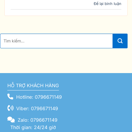
Để lại bình luận
HỖ TRỢ KHÁCH HÀNG
Hotline: 0796671149
Viber: 0796671149
Zalo: 0796671149
Thời gian: 24/24 giờ