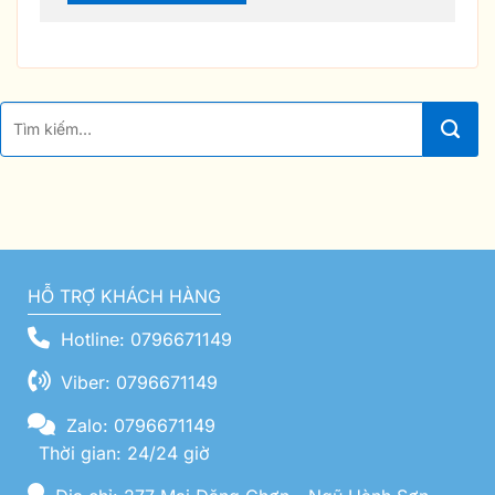
HỖ TRỢ KHÁCH HÀNG
Hotline: 0796671149
Viber: 0796671149
Zalo: 0796671149
Thời gian: 24/24 giờ