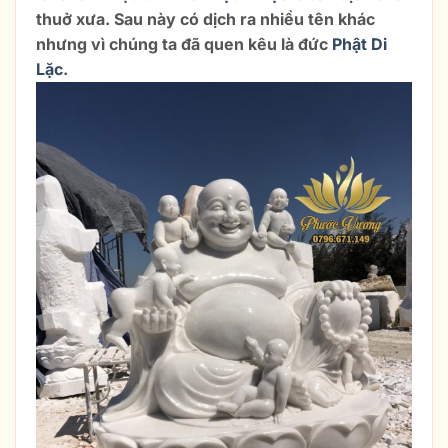
thuở xưa. Sau này có dịch ra nhiều tên khác
nhưng vì chúng ta đã quen kêu là đức
Phật Di
Lặc
.