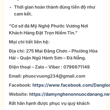
Thời gian hoàn thành đúng tiến độ như
cam kết.
“
Cơ sở đá Mỹ Nghệ Phước Vương
Nơi
Khách Hàng Đặt Trọn Niềm Tin
.”
Mọi chi tiết liên hệ:
Địa chỉ: 275 Mai Đăng Chơn – Phường Hòa
Hải – Quận Ngũ Hành Sơn – Đà Nẵng.
Điện thoại – Zalo – Viber :
0796671149
Email: phuocvuong234@gmail.com
Facebook:
https://www.facebook.com/Danglo
Website:
https://damynghenonnuocdanang.ne
Rất hân hạnh được phục vụ quý khách