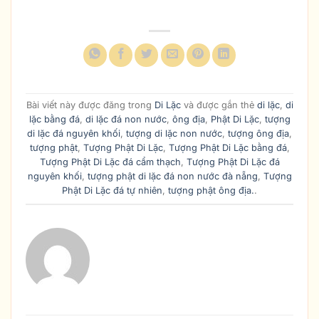
Bài viết này được đăng trong
Di Lặc
và được gắn thẻ
di lặc
,
di
lặc bằng đá
,
di lặc đá non nước
,
ông địa
,
Phật Di Lặc
,
tượng
di lặc đá nguyên khối
,
tượng di lặc non nước
,
tượng ông địa
,
tượng phật
,
Tượng Phật Di Lặc
,
Tượng Phật Di Lặc bằng đá
,
Tượng Phật Di Lặc đá cẩm thạch
,
Tượng Phật Di Lặc đá
nguyên khối
,
tượng phật di lặc đá non nước đà nẵng
,
Tượng
Phật Di Lặc đá tự nhiên
,
tượng phật ông địa.
.