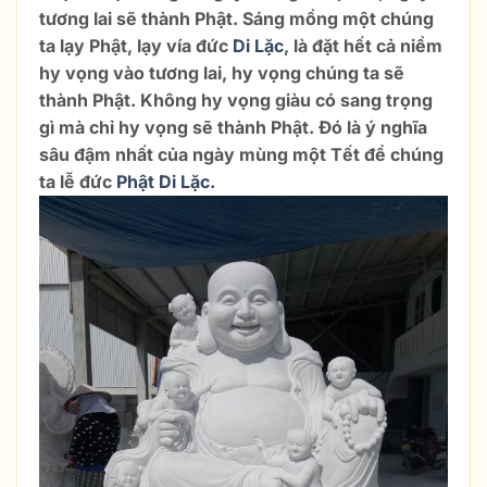
tương lai sẽ thành Phật. Sáng mồng một chúng
ta lạy Phật, lạy vía đức
Di Lặc
, là đặt hết cả niềm
hy vọng vào tương lai, hy vọng chúng ta sẽ
thành Phật. Không hy vọng giàu có sang trọng
gì mà chỉ hy vọng sẽ thành Phật. Đó là ý nghĩa
sâu đậm nhất của ngày mùng một Tết để chúng
ta lễ đức
Phật Di Lặc.