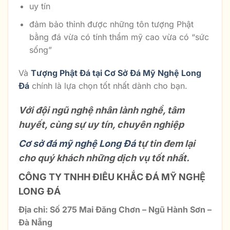
uy tín
đảm bảo thỉnh được những tôn tượng Phật
bằng đá vừa có tính thẩm mỹ cao vừa có “sức
sống”
Và
Tượng Phật Đá tại Cơ Sở Đá Mỹ Nghệ Long
Đá
chính là lựa chọn tốt nhất dành cho bạn.
Với đội ngũ nghệ nhân lành nghề, tâm
huyết, cùng sự uy tín, chuyên nghiệp
Cơ sở đá mỹ nghệ Long Đá
tự tin đem lại
cho quý khách những dịch vụ tốt nhất.
CÔNG TY TNHH ĐIÊU KHẮC ĐÁ MỸ NGHỆ
LONG ĐÁ
Địa chỉ: Số 275 Mai Đăng Chơn – Ngũ Hành Sơn –
Đà Nẵng