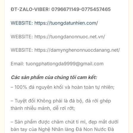
ĐT-ZALO-VIBER: 0796671149-0775457465
WEBSITE: https://tuongdatunhien.com/
WEBSITE: https://tuongdanonnuoc.net.vn/
WEBSITE: https://damynghenonnuocdanang.net/
Email: tuongphatlongda9999@gmail.com
Các sản phẩm của chúng tôi cam kết:
– 100% đá nguyên khối và hoàn toàn tự nhiên;
– Tuyệt đối Không phải là đá bộ, đá rời ghép
thành nhiều mảnh, dễ rơi rớt;
– Sản phẩm được chăm chút tỉ mỉ, đẹp mắt dưới
bàn tay của Nghệ Nhân làng Đá Non Nước Đà