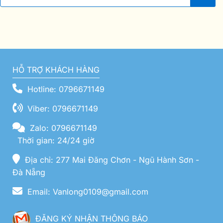
HỖ TRỢ KHÁCH HÀNG
Hotline: 0796671149
Viber: 0796671149
Zalo: 0796671149
Thời gian: 24/24 giờ
Địa chỉ: 277 Mai Đăng Chơn - Ngũ Hành Sơn -
Đà Nẵng
Email: Vanlong0109@gmail.com
ĐĂNG KÝ NHẬN THÔNG BÁO