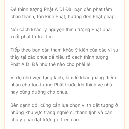
Để thỉnh tượng Phật A Di Đà, bạn cần phát tâm
chân thành, tôn kính Phật, hướng đến Phật pháp.
Nói cách khác, ý nguyện thỉnh tượng Phật phải
xuất phát từ trái tim
Tiếp theo bạn cần tham khảo ý kiến của các vị sư
thầy tại các chùa để hiểu rõ cách thỉnh tượng
Phật A Di Đà như thế nào cho phải lẽ.
Ví dụ như việc tụng kinh, làm lễ khai quang điểm
nhãn cho tôn tượng Phật trước khi thỉnh về nhà
hay cúng dường cho chùa.
Bên cạnh đó, cũng cần lựa chọn vị trí đặt tượng ở
những khu vực trang nghiêm, thanh tịnh và cần
chú ý phải đặt tượng ở trên cao.