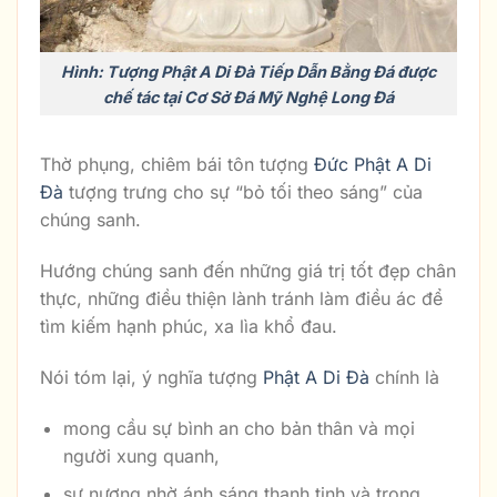
Hình: Tượng Phật A Di Đà Tiếp Dẫn Bằng Đá được
chế tác tại Cơ Sở Đá Mỹ Nghệ Long Đá
Thờ phụng, chiêm bái tôn tượng
Đức Phật A Di
Đà
tượng trưng cho sự “bỏ tối theo sáng” của
chúng sanh.
Hướng chúng sanh đến những giá trị tốt đẹp chân
thực, những điều thiện lành tránh làm điều ác để
tìm kiếm hạnh phúc, xa lìa khổ đau.
Nói tóm lại, ý nghĩa tượng
Phật A Di Đà
chính là
mong cầu sự bình an cho bản thân và mọi
người xung quanh,
sự nương nhờ ánh sáng thanh tịnh và trong