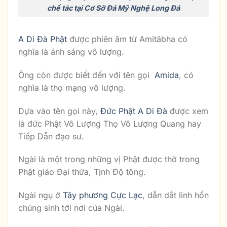
chế tác tại Cơ Sở Đá Mỹ Nghệ Long Đá
A Di Đà Phật
được phiên âm từ Amitābha có
nghĩa là ánh sáng vô lượng.
Ông còn được biết đến với tên gọi
Amida
, có
nghĩa là thọ mạng vô lượng.
Dựa vào tên gọi này,
Đức Phật A Di Đà
được xem
là đức Phật Vô Lượng Thọ Vô Lượng Quang hay
Tiếp Dẫn đạo sư.
Ngài là một trong những vị Phật được thờ trong
Phật giáo Đại thừa, Tịnh Độ tông.
Ngài ngụ ở
Tây phương Cực Lạc
, dẫn dắt linh hồn
chúng sinh tới nơi của Ngài.