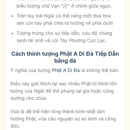
biểu tượng chữ Vạn “卍“ ở chính giữa ngực.
Trên tay trái Ngài có thể nâng một đoá hoa
sen còn tay phải chìa ra hướng về phía dưới
Tượng trưng cho sự tiếp dẫn, cứu độ chúng
sanh tái sinh về cõi Tây Phương Cực Lạc.
Cách thỉnh tượng Phật A Di Đà Tiếp Dẫn
bằng đá
Ý nghĩa của tượng
Phật A Di Đà
là không thể bàn.
Điều này giải thích tại sao nhiều Phật tử thỉnh tôn
tượng của Ngài để thờ phụng tại gia hoặc cúng
dường cho chùa.
Vừa là để thể hiện lòng thành kính nhất tâm
hướng Phật, vừa cầu nguyện sự an lành và công
đức.