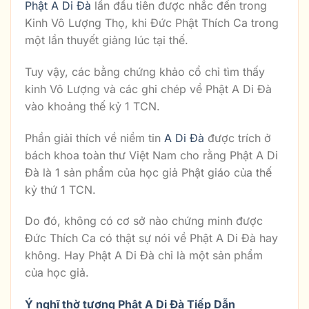
Phật A Di Đà
lần đầu tiên được nhắc đến trong
Kinh Vô Lượng Thọ, khi Đức Phật Thích Ca trong
một lần thuyết giảng lúc tại thế.
Tuy vậy, các bằng chứng khảo cổ chỉ tìm thấy
kinh Vô Lượng và các ghi chép về Phật A Di Đà
vào khoảng thế kỷ 1 TCN.
Phần giải thích về niềm tin
A Di Đà
được trích ở
bách khoa toàn thư Việt Nam cho rằng Phật A Di
Đà là 1 sản phẩm của học giả Phật giáo của thế
kỷ thứ 1 TCN.
Do đó, không có cơ sở nào chứng minh được
Đức Thích Ca có thật sự nói về Phật A Di Đà hay
không. Hay Phật A Di Đà chỉ là một sản phẩm
của học giả.
Ý nghĩ thờ tượng Phật A Di Đà Tiếp Dẫn