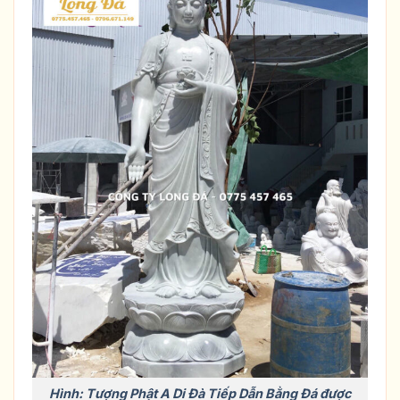
Hình: Tượng Phật A Di Đà Tiếp Dẫn Bằng Đá được