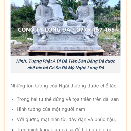
Hình: Tượng Phật A Di Đà Tiếp Dẫn Bằng Đá được
chế tác tại Cơ Sở Đá Mỹ Nghệ Long Đá
Những tôn tượng của Ngài thường được chế tác:
Trong hai tư thế đứng và tọa thiền trên đài sen
Hình tướng của một người nam
Với gương mặt hiền từ, đầy đặn và phúc hậu,
Trên mình khoác áo cà sa để hở ngực lộ ra