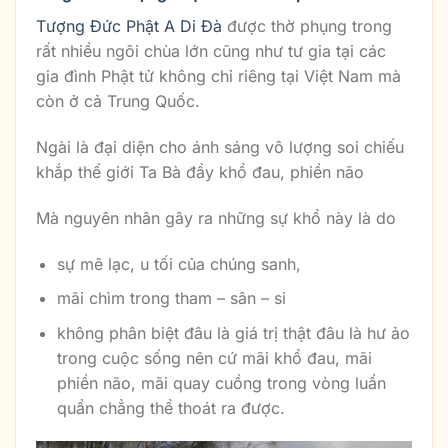
Tượng Đức Phật A Di Đà
được thờ phụng trong
rất nhiều ngôi chùa lớn cũng như tư gia tại các
gia đình Phật tử không chỉ riêng tại Việt Nam mà
còn ở cả Trung Quốc.
Ngài là đại diện cho ánh sáng vô lượng soi chiếu
khắp thế giới Ta Bà đầy khổ đau, phiền não
Mà nguyên nhân gây ra những sự khổ này là do
sự mê lạc, u tối của chúng sanh,
mãi chìm trong tham – sân – si
không phân biệt đâu là giá trị thật đâu là hư ảo
trong cuộc sống nên cứ mãi khổ đau, mãi
phiền não, mãi quay cuồng trong vòng luẩn
quẩn chẳng thể thoát ra được.