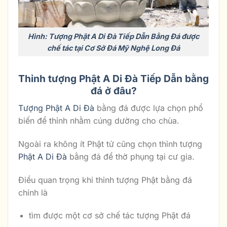
Hình: Tượng Phật A Di Đà Tiếp Dẫn Bằng Đá được
chế tác tại Cơ Sở Đá Mỹ Nghệ Long Đá
Thỉnh tượng Phật A Di Đà Tiếp Dẫn bằng
đá ở đâu?
Tượng Phật A Di Đà
bằng đá được lựa chọn phổ
biến để thỉnh nhằm cúng dường cho chùa.
Ngoài ra không ít Phật tử cũng chọn thỉnh tượng
Phật A Di Đà
bằng đá để thờ phụng tại cư gia.
Điều quan trọng khi thỉnh tượng Phật bằng đá
chính là
tìm được một cơ sở chế tác tượng Phật đá