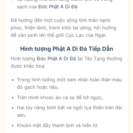
sạch của
Đức Phật A Di Đà
Để hướng đến một cuộc sống tinh thần hạnh
phúc, thiện lành, tránh khỏi tai ương, hồi hướng
để vãn sanh lên thế giới Cực Lạc của Ngài.
Hình tượng Phật A Di Đà Tiếp Dẫn
Hình tượng
Đức Phật A Di Đà
tại Tây Tạng thường
được khắc hoạ:
Trong hình tướng một nam nhân toàn thân màu
đỏ gạch hoặc nâu,
Trên mình khoác áo cà sa để hở ngực,
Hai tay nâng bình bát và ngồi tọa thiền trên đài
sen,
Khuôn mặt đầy thanh tịnh và hiền từ.