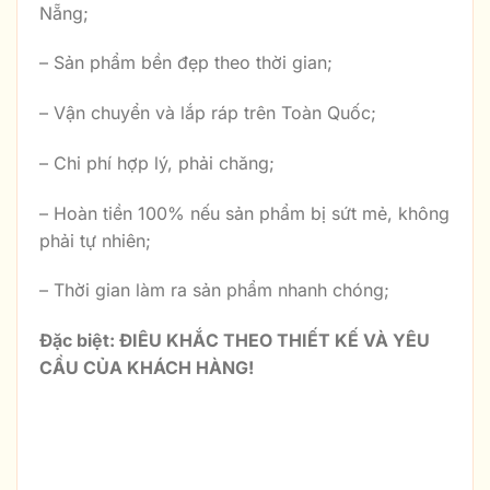
Nẵng;
– Sản phẩm bền đẹp theo thời gian;
– Vận chuyển và lắp ráp trên Toàn Quốc;
– Chi phí hợp lý, phải chăng;
– Hoàn tiền 100% nếu sản phẩm bị sứt mẻ, không
phải tự nhiên;
– Thời gian làm ra sản phẩm nhanh chóng;
Đặc biệt: ĐIÊU KHẮC THEO THIẾT KẾ VÀ YÊU
CẦU CỦA KHÁCH HÀNG!