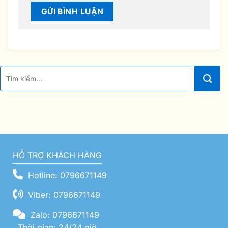
HỖ TRỢ KHÁCH HÀNG
Hotline: 0796671149
Viber: 0796671149
Zalo: 0796671149
Thời gian: 24/24 giờ