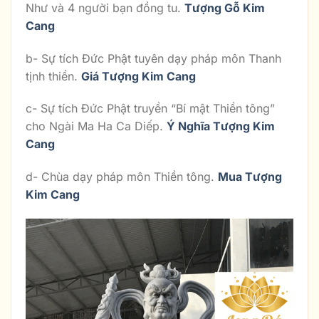
Như và 4 người bạn đồng tu.
Tượng Gỗ Kim
Cang
b- Sự tích Đức Phật tuyên dạy pháp môn Thanh
tịnh thiền.
Giá Tượng Kim Cang
c- Sự tích Đức Phật truyền “Bí mật Thiền tông”
cho Ngài Ma Ha Ca Diếp.
Ý Nghĩa Tượng Kim
Cang
d- Chùa dạy pháp môn Thiền tông.
Mua Tượng
Kim Cang