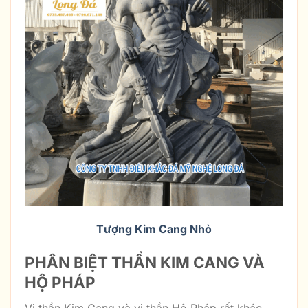
Tượng Kim Cang Nhỏ
PHÂN BIỆT THẦN KIM CANG VÀ
HỘ PHÁP
Vị thần Kim Cang và vị thần Hộ Pháp rất khác