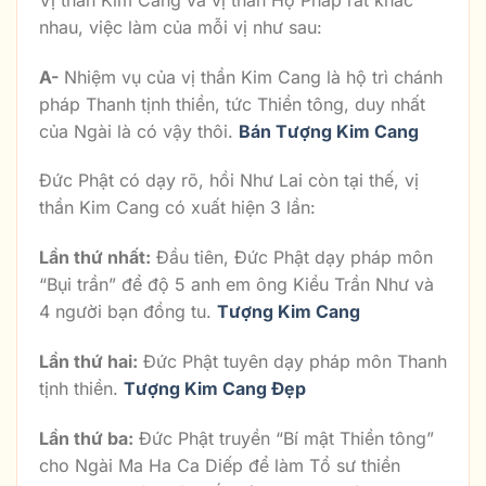
nhau, việc làm của mỗi vị như sau:
A-
Nhiệm vụ của vị thần Kim Cang là hộ trì chánh
pháp Thanh tịnh thiền, tức Thiền tông, duy nhất
của Ngài là có vậy thôi.
Bán Tượng Kim Cang
Đức Phật có dạy rõ, hồi Như Lai còn tại thế, vị
thần Kim Cang có xuất hiện 3 lần:
Lần thứ nhất:
Đầu tiên, Đức Phật dạy pháp môn
“Bụi trần” để độ 5 anh em ông Kiều Trần Như và
4 người bạn đồng tu.
Tượng Kim Cang
Lần thứ hai:
Đức Phật tuyên dạy pháp môn Thanh
tịnh thiền.
Tượng Kim Cang Đẹp
Lần thứ ba:
Đức Phật truyền “Bí mật Thiền tông”
cho Ngài Ma Ha Ca Diếp để làm Tổ sư thiền