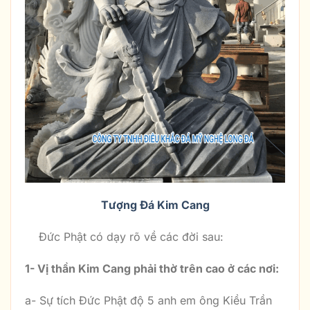
Tượng Đá Kim Cang
Đức Phật có dạy rõ về các đời sau:
1- Vị thần Kim Cang phải thờ trên cao ở các nơi:
a- Sự tích Đức Phật độ 5 anh em ông Kiều Trần