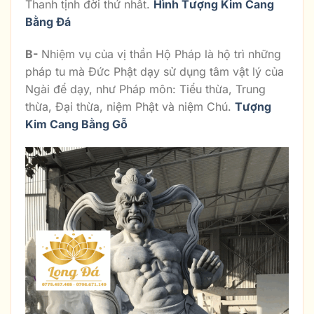
Thanh tịnh đời thứ nhất.
Hình Tượng Kim Cang
Bằng Đá
B-
Nhiệm vụ của vị thần Hộ Pháp là hộ trì những
pháp tu mà Đức Phật dạy sử dụng tâm vật lý của
Ngài để dạy, như Pháp môn: Tiểu thừa, Trung
thừa, Đại thừa, niệm Phật và niệm Chú.
Tượng
Kim Cang Bằng Gỗ