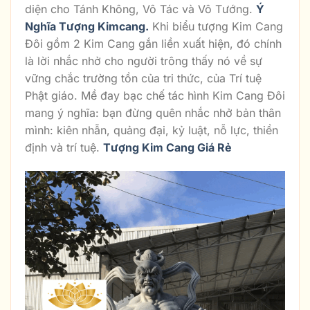
diện cho Tánh Không, Vô Tác và Vô Tướng.
Ý
Nghĩa Tượng Kimcang.
Khi biểu tượng Kim Cang
Đôi gồm 2 Kim Cang gắn liền xuất hiện, đó chính
là lời nhắc nhở cho người trông thấy nó về sự
vững chắc trường tồn của tri thức, của Trí tuệ
Phật giáo. Mề đay bạc chế tác hình Kim Cang Đôi
mang ý nghĩa: bạn đừng quên nhắc nhở bản thân
mình: kiên nhẫn, quảng đại, kỷ luật, nỗ lực, thiền
định và trí tuệ.
Tượng Kim Cang Giá Rẻ