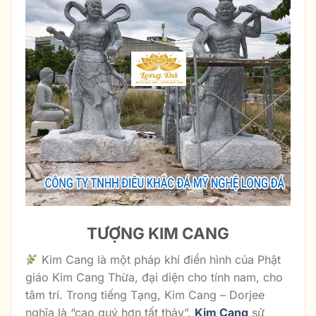
TƯỢNG KIM CANG
Kim Cang là một pháp khí điển hình của Phật
giáo Kim Cang Thừa, đại diện cho tính nam, cho
tâm trí. Trong tiếng Tạng, Kim Cang – Dorjee
nghĩa là “cao quý hơn tất thảy”.
Kim Cang
sử