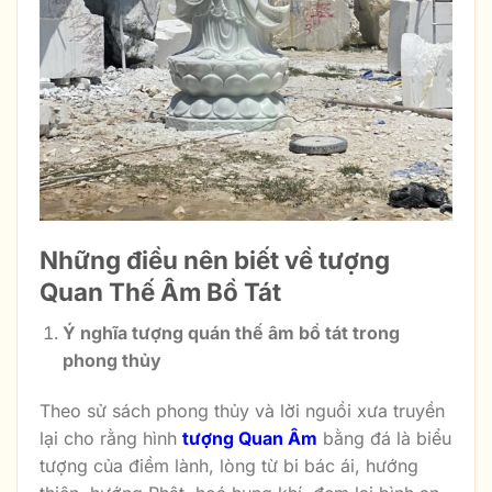
Những điều nên biết về tượng
Quan Thế Âm Bồ Tát
Ý nghĩa tượng quán thế âm bồ tát trong
phong thủy
Theo sử sách phong thủy và lời nguồi xưa truyền
lại cho rằng hình
tượng Quan Âm
bằng đá là biểu
tượng của điềm lành, lòng từ bi bác ái, hướng