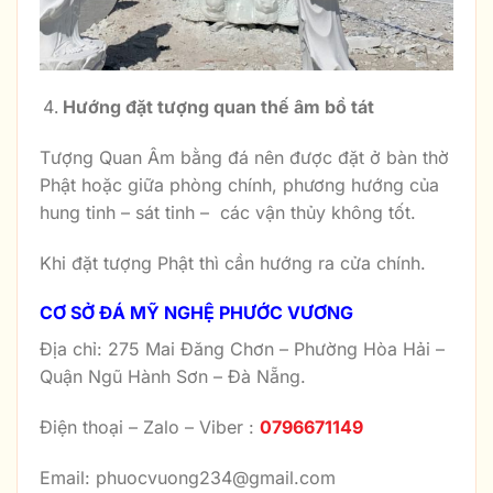
Hướng đặt tượng quan thế âm bồ tát
Tượng Quan Âm bằng đá nên được đặt ở bàn thờ
Phật hoặc giữa phòng chính, phương hướng của
hung tinh – sát tinh – các vận thủy không tốt.
Khi đặt tượng Phật thì cần hướng ra cửa chính.
CƠ SỞ ĐÁ MỸ NGHỆ PHƯỚC VƯƠNG
Địa chỉ: 275 Mai Đăng Chơn – Phường Hòa Hải –
Quận Ngũ Hành Sơn – Đà Nẵng.
Điện thoại – Zalo – Viber :
0796671149
Email: phuocvuong234@gmail.com