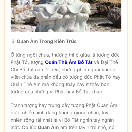
Quan Âm Trong Kiến Trúc
Ở từng ngôi chùa, thường thì ở giữa là tượng đức
Phật Tổ, tượng
Quán Thế Âm Bồ Tát
và Đại Thế
Chí Bồ Tát nằm 2 bên, nhưng phía ngoài khuôn
viên chùa đa phần đều có tượng đức Phật Tổ hay
Quán Thế Âm mà không thấy hay ít thấy hơn
tượng của những vị Phật hay Bồ Tát khác.
Tranh tượng hay trưng bày tượng Phật Quan Âm
dưới nhiều hình dáng không giống nhau, tuy
nhiên rộng rãi nhất là vị Bồ Tát nghìn tay nghìn
mắt. Có lúc
Quan Âm
ẵm trên tay 1 trẻ nhỏ, có