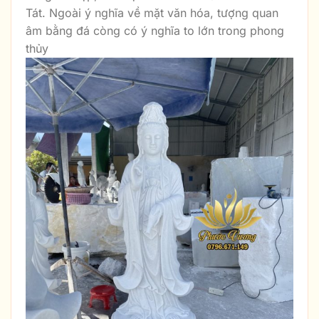
Tát. Ngoài ý nghĩa về mặt văn hóa, tượng quan
âm bằng đá còng có ý nghĩa to lớn trong phong
thủy