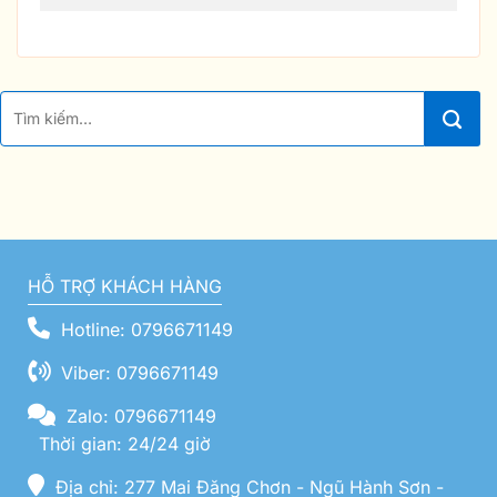
HỖ TRỢ KHÁCH HÀNG
Hotline: 0796671149
Viber: 0796671149
Zalo: 0796671149
Thời gian: 24/24 giờ
Địa chỉ: 277 Mai Đăng Chơn - Ngũ Hành Sơn -