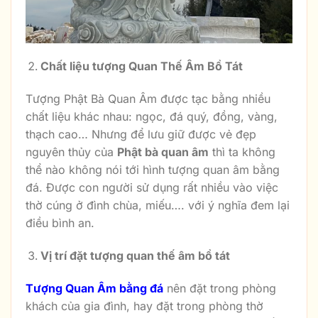
Chất liệu tượng Quan Thế Âm Bồ Tát
Tượng Phật Bà Quan Âm được tạc bằng nhiều
chất liệu khác nhau: ngọc, đá quý, đồng, vàng,
thạch cao… Nhưng để lưu giữ được vẻ đẹp
nguyên thủy của
Phật bà quan âm
thì ta không
thể nào không nói tới hình tượng quan âm bằng
đá. Được con người sử dụng rất nhiều vào việc
thờ cúng ở đình chùa, miếu…. với ý nghĩa đem lại
điều bình an.
Vị trí đặt tượng quan thế âm bồ tát
Tượng Quan Âm bằng đá
nên đặt trong phòng
khách của gia đình, hay đặt trong phòng thờ