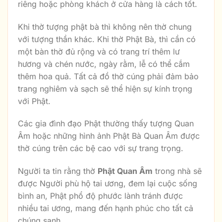
riêng hoặc phòng khách ở cửa hàng là cách tốt.
Khi thờ tượng phật bà thì không nên thờ chung
với tượng thần khác. Khi thờ Phật Bà, thì cần có
một bàn thờ đủ rộng và có trang trí thêm lư
hương và chén nước, ngày rằm, lễ có thể cắm
thêm hoa quả. Tất cả đồ thờ cúng phải đảm bảo
trang nghiêm và sạch sẽ thể hiện sự kính trọng
với Phật.
Các gia đình đạo Phật thường thấy tượng Quan
Âm hoặc những hình ảnh Phật Bà Quan Âm được
thờ cúng trên các bệ cao với sự trang trọng.
Người ta tin rằng thờ
Phật Quan Âm
trong nhà sẽ
được Người phù hộ tai ương, đem lại cuộc sống
bình an, Phật phổ độ phước lành tránh được
nhiều tai ương, mang đến hạnh phúc cho tất cả
chúng sanh.