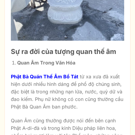
Sự ra đời của tượng quan thế âm
Quan Âm Trong Văn Hóa
Phật Bà Quán Thế Âm Bồ Tát
từ xa xưa đã xuất
hiện dưới nhiều hình dáng để phổ độ chúng sinh,
đặc biệt là trong những nạn lửa, nước, quỷ dữ và
đao kiếm. Phụ nữ không có con cũng thường cầu
Phật Bà Quan Âm ban phước.
Quan Âm cũng thường được nói đến bên cạnh
Phật A-di-đà và trong kinh Diệu pháp liên hoa,