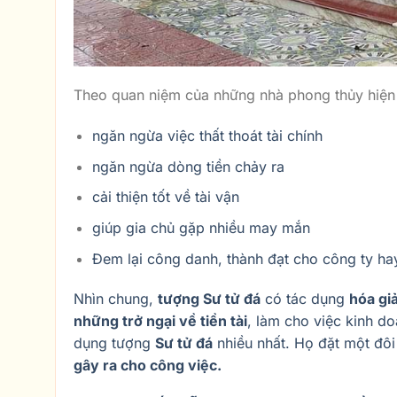
Theo quan niệm của những nhà phong thủy hiện
ngăn ngừa việc thất thoát tài chính
ngăn ngừa dòng tiền chảy ra
cải thiện tốt về tài vận
giúp gia chủ gặp nhiều may mắn
Đem lại công danh, thành đạt cho công ty hay
Nhìn chung,
tượng Sư tử đá
có tác dụng
hóa giả
những trở ngại về tiền tài
, làm cho việc kinh do
dụng tượng
Sư tử đá
nhiều nhất. Họ đặt một đôi
gây ra cho công việc.