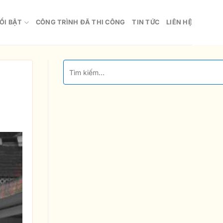
ỔI BẬT
CÔNG TRÌNH ĐÃ THI CÔNG
TIN TỨC
LIÊN HỆ