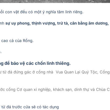
 con vật đều có một ý nghĩa tâm linh riêng.
ình
sự uy phong, thịnh vượng, trừ tà, cân bằng âm dương,
ng cao cả của Rồng.
.
ng để
bảo vệ các chốn linh thiêng
.
 Sư tử đá đứng gác ở cổng nhà Vua Quan Lại Quý Tộc, Cổng
ớc cổng Cơ quan xí nghiệp, khách sạn, dinh thự và Chùa C
 tử đá trước cửa sẽ có tác dụng