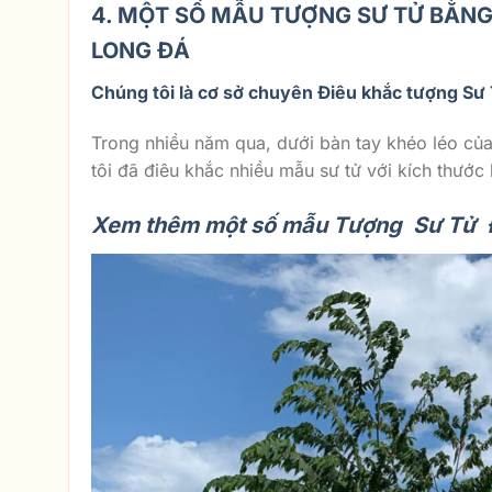
4. MỘT SỐ MẪU TƯỢNG SƯ TỬ BẰNG
LONG ĐÁ
Chúng tôi là cơ sở chuyên Điêu khắc tượng Sư 
Trong nhiều năm qua, dưới bàn tay khéo léo củ
tôi đã điêu khắc nhiều mẫu sư tử với kích thư
Xem thêm một số mẫu Tượng Sư Tử Đ