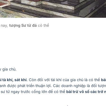
 nay,
tượng Sư tử đá
có thể
 gia chủ.
i tà khí, sát khí
. Còn đối với tài khí của gia chủ là có thể
bà
anh được phát triển thuận lợi. Các doanh nghiệp là đối tượ
 sư tử ngay trước cổng lớn để có thể
bài trừ vô số các trở 