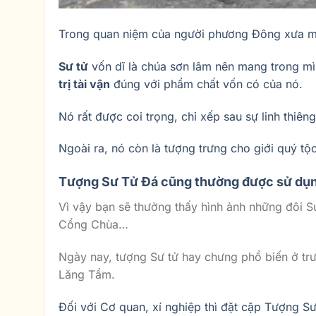
Trong quan niệm của người phương Đông xưa mỗi
Sư tử
vốn dĩ là chúa sơn lâm nên mang trong m
trị tài vận
đúng với phẩm chất vốn có của nó.
Nó rất được coi trọng, chỉ xếp sau sự linh thiê
Ngoài ra, nó còn là tượng trưng cho giới quý tộc
Tượng Sư Tử Đá
cũng thường được sử dụ
Vì vậy bạn sẽ thường thấy hình ảnh những đôi
Cổng Chùa…
Ngày nay, tượng Sư tử hay chưng phổ biến ở trư
Lăng Tẩm.
Đối với Cơ quan, xí nghiệp thì đặt cặp Tượng Sư