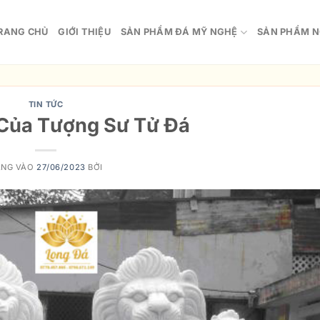
RANG CHỦ
GIỚI THIỆU
SẢN PHẨM ĐÁ MỸ NGHỆ
SẢN PHẨM N
TIN TỨC
Của Tượng Sư Tử Đá
ĂNG VÀO
27/06/2023
BỞI