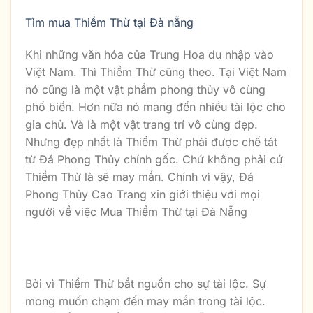
Tìm mua Thiềm Thừ tại Đà nẵng
Khi những văn hóa của Trung Hoa du nhập vào
Việt Nam. Thì Thiềm Thừ cũng theo. Tại Việt Nam
nó cũng là một vật phẩm phong thủy vô cùng
phổ biến. Hơn nữa nó mang đến nhiều tài lộc cho
gia chủ. Và là một vật trang trí vô cùng đẹp.
Nhưng đẹp nhất là Thiềm Thừ phải được chế tát
từ Đá Phong Thủy chính gốc. Chứ không phải cứ
Thiềm Thừ là sẽ may mắn. Chính vì vậy, Đá
Phong Thủy Cao Trang xin giới thiệu với mọi
người về việc Mua Thiềm Thừ tại Đà Nẵng
Cóc 3 chân tại Đà Nẵng giá tốt Thiềm
Thừ giá tốt
Bởi vì Thiềm Thừ bắt nguồn cho sự tài lộc. Sự
mong muốn chạm đến may mắn trong tài lộc.