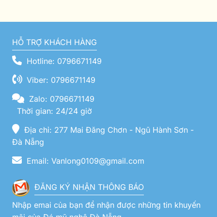
HỖ TRỢ KHÁCH HÀNG
Hotline: 0796671149
Viber: 0796671149
Zalo: 0796671149
Thời gian: 24/24 giờ
Địa chỉ: 277 Mai Đăng Chơn - Ngũ Hành Sơn -
Đà Nẵng
Email: Vanlong0109@gmail.com
ĐĂNG KÝ NHẬN THÔNG BÁO
Nhập emai của bạn để nhận được những tin khuyến