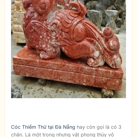
Truyền thuyết về Thiềm Thừ tại Đà
Nẵng
Cóc Thiềm Thừ tại Đà Nẵng
hay còn gọi là có 3
chân. Là một trong nhưng vật phong thủy vô