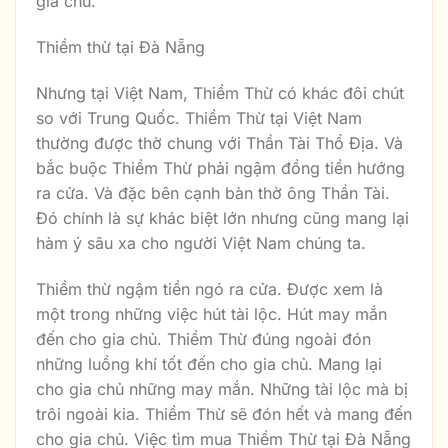
gia chủ.
Thiềm thừ tại Đà Nẵng
Nhưng tại Việt Nam, Thiềm Thừ có khác đôi chút
so với Trung Quốc. Thiềm Thừ tại Việt Nam
thường được thờ chung với Thần Tài Thổ Địa. Và
bắc buộc Thiềm Thừ phải ngậm đồng tiền hướng
ra cửa. Và đặc bên cạnh bàn thờ ông Thần Tài.
Đó chính là sự khác biệt lớn nhưng cũng mang lại
hàm ý sâu xa cho người Việt Nam chúng ta.
Thiềm thừ ngậm tiền ngó ra cửa. Được xem là
một trong những việc hút tài lộc. Hút may mắn
đến cho gia chủ. Thiềm Thừ đúng ngoài đón
những luồng khí tốt đến cho gia chủ. Mang lại
cho gia chủ những may mắn. Những tài lộc mà bị
trôi ngoài kia. Thiềm Thừ sẽ đón hết và mang đến
cho gia chủ. Việc tìm mua Thiềm Thừ tại Đà Nẵng