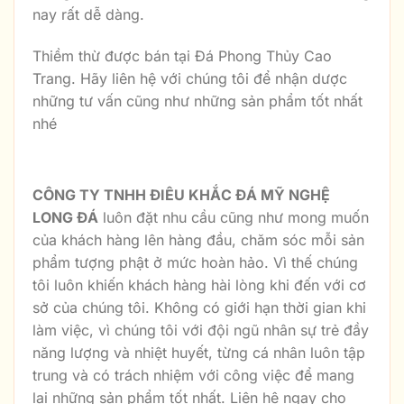
nay rất dễ dàng.
Thiềm thừ được bán tại Đá Phong Thủy Cao
Trang. Hãy liên hệ với chúng tôi để nhận dược
những tư vấn cũng như những sản phẩm tốt nhất
nhé
Mọi chi tiết xin liên hệ
CÔNG TY TNHH ĐIÊU KHẮC ĐÁ MỸ NGHỆ
LONG ĐÁ
luôn đặt nhu cầu cũng như mong muốn
của khách hàng lên hàng đầu, chăm sóc mỗi sản
phẩm tượng phật ở mức hoàn hảo. Vì thế chúng
tôi luôn khiến khách hàng hài lòng khi đến với cơ
sở của chúng tôi. Không có giới hạn thời gian khi
làm việc, vì chúng tôi với đội ngũ nhân sự trẻ đầy
năng lượng và nhiệt huyết, từng cá nhân luôn tập
trung và có trách nhiệm với công việc để mang
lại những sản phẩm tốt nhất. Liên hệ ngay cho