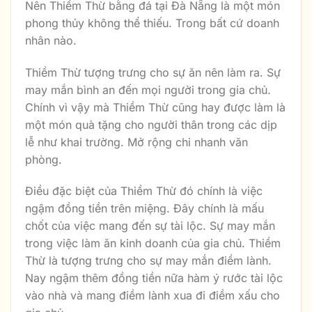
Nên Thiềm Thừ bằng đá tại Đà Nẵng là một món
phong thủy không thể thiếu. Trong bất cứ doanh
nhân nào.
Thiềm Thừ tượng trưng cho sự ăn nên làm ra. Sự
may mắn bình an đến mọi người trong gia chủ.
Chính vì vậy mà Thiềm Thừ cũng hay được làm là
một món quà tặng cho người thân trong các dịp
lễ như khai trường. Mở rộng chi nhanh văn
phòng.
Điều đặc biệt của Thiềm Thừ đó chính là việc
ngậm đồng tiền trên miệng. Đây chính là mấu
chốt của việc mang đến sự tài lộc. Sự may mắn
trong việc làm ăn kinh doanh của gia chủ. Thiềm
Thừ là tượng trưng cho sự may mắn điềm lành.
Nay ngậm thêm đồng tiền nữa hàm ý rước tài lộc
vào nhà và mang điềm lành xua đi điềm xấu cho