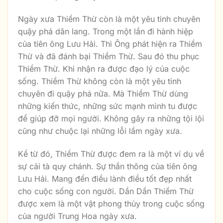
Ngày xưa Thiềm Thừ còn là một yêu tinh chuyên
quậy phá dân lang. Trong một lần đi hành hiệp
của tiên ông Lưu Hải. Thì Ông phát hiện ra Thiềm
Thừ và đã đánh bại Thiềm Thừ. Sau đó thu phục
Thiềm Thừ. Khi nhận ra được đạo lý của cuộc
sống. Thiềm Thừ không còn là một yêu tinh
chuyên đi quậy phá nữa. Mà Thiềm Thừ dùng
những kiến thức, những sức mạnh mình tu được
để giúp đỡ mọi người. Không gây ra những tội lội
cũng như chuộc lại những lỗi lầm ngày xưa.
Kể từ đó, Thiềm Thừ được đem ra là một ví dụ về
sự cải tà quy chánh. Sự thần thông của tiên ông
Lưu Hải. Mang đến điều lành điều tốt đẹp nhất
cho cuộc sống con người. Dần Dần Thiềm Thừ
được xem là một vật phong thủy trong cuộc sống
của người Trung Hoa ngày xưa.