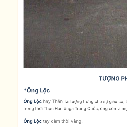
TƯỢNG P
*Ông Lộc
Ông Lộc
hay Thần
Tài tượng trưng cho sự giàu có,
trong thời Thục Hán ônga Trung Quốc, ông còn là một
Ông Lộc
tay cầm thỏi vàng.