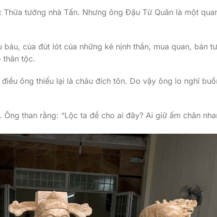
ức Thừa tướng nhà Tấn. Nhưng ông Đậu Từ Quân là một qua
báu, của đút lót của những kẻ nịnh thần, mua quan, bán t
 thân tộc.
điều ông thiếu lại là cháu đích tôn. Do vậy ông lo nghĩ buồ
 Ông than rằng: “Lộc ta để cho ai đây? Ai giữ ấm chân nh