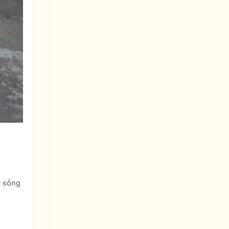
, sống