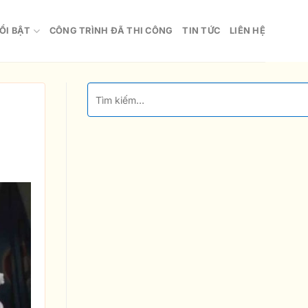
ỔI BẬT
CÔNG TRÌNH ĐÃ THI CÔNG
TIN TỨC
LIÊN HỆ