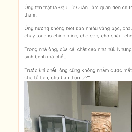
Ông tên thật là Đậu Tử Quân, làm quan đến ch
tham.
Ông hưởng không biết bao nhiêu vàng bạc, châu 
chạy tội cho chính mình, cho con, cho cháu, cho
Trong nhà ông, của cải chất cao như núi. Nhưng 
sinh bệnh mà chết.
Trước khi chết, ông cũng không nhắm được mắt.
cho tổ tiên, cho bản thân ta?”