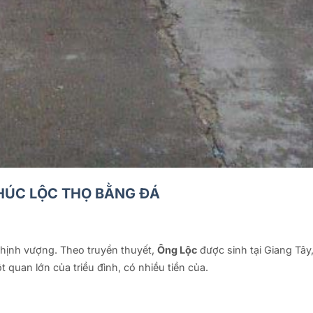
HÚC LỘC THỌ BẰNG ĐÁ
 thịnh vượng. Theo truyền thuyết,
Ông Lộc
được sinh tại Giang Tây
 quan lớn của triều đình, có nhiều tiền của.