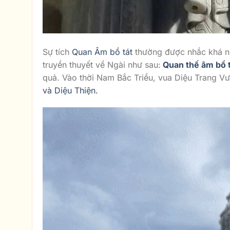
Sự tích
Quan Âm bồ tát
thường được nhắc khá nhi
truyền thuyết về Ngài như sau:
Quan thế âm bồ 
quả. Vào thời Nam Bắc Triều, vua Diệu Trang Vư
và Diệu Thiện.