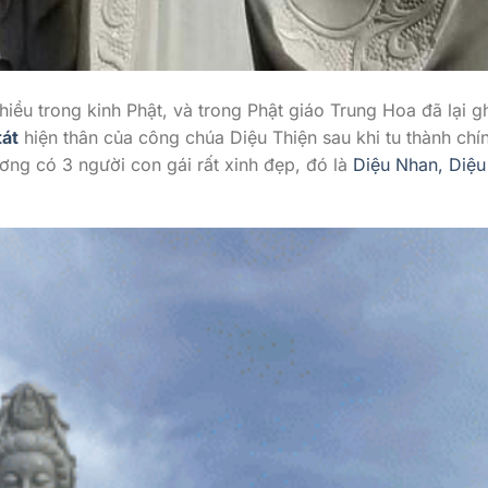
ều trong kinh Phật, và trong Phật giáo Trung Hoa đã lại ghi
tát
hiện thân của công chúa Diệu Thiện sau khi tu thành chí
ơng có 3 người con gái rất xinh đẹp, đó là
Diệu Nhan, Diệ