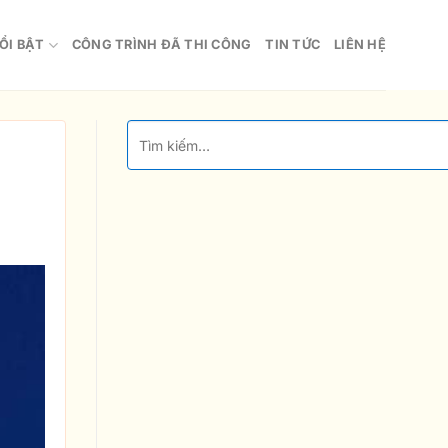
ỔI BẬT
CÔNG TRÌNH ĐÃ THI CÔNG
TIN TỨC
LIÊN HỆ