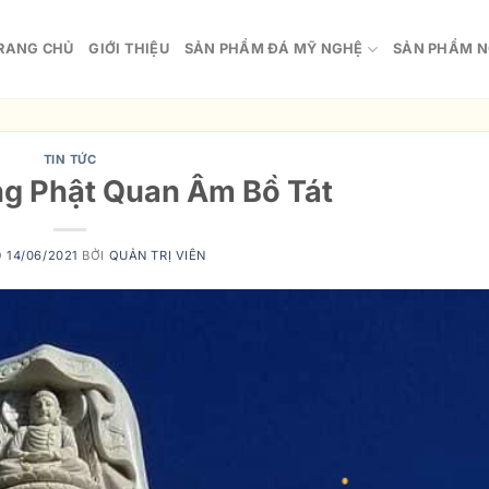
RANG CHỦ
GIỚI THIỆU
SẢN PHẨM ĐÁ MỸ NGHỆ
SẢN PHẨM N
TIN TỨC
g Phật Quan Âm Bồ Tát
O
14/06/2021
BỞI
QUẢN TRỊ VIÊN