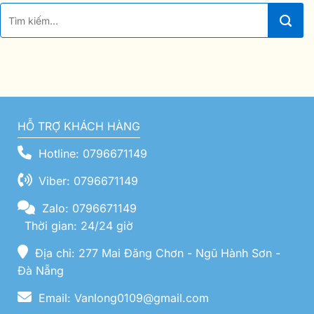
HỖ TRỢ KHÁCH HÀNG
Hotline: 0796671149
Viber: 0796671149
Zalo: 0796671149
Thời gian: 24/24 giờ
Địa chỉ: 277 Mai Đăng Chơn - Ngũ Hành Sơn -
Đà Nẵng
Email: Vanlong0109@gmail.com