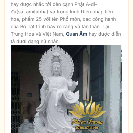
hay được nhắc tới bên cạnh Phật A-di-
đà(sa. amitābha) và trong kinh Diệu pháp liên
hoa, phẩm 25 với tên Phổ môn, các công hạnh
của Bồ Tát trình bày rõ ràng và tán thán. Tại
Trung Hoa và Việt Nam,
Quan Âm
hay được diễn
tả dưới dạng nữ nhân.