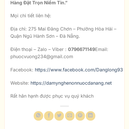
Hàng Đặt Trọn Niềm Tin
.”
Mọi chi tiết liên hệ:
Địa chỉ: 275 Mai Đăng Chơn – Phường Hòa Hải –
Quận Ngũ Hành Sơn – Đà Nẵng.
Điện thoại – Zalo – Viber :
0796671149
Email:
phuocvuong234@gmail.com
Facebook:
https://www.facebook.com/Danglong93
Website:
https://damynghenonnuocdanang.net
Rất hân hạnh được phục vụ quý khách