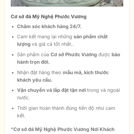
Cơ sở đá Mỹ Nghệ Phước Vương
Chăm sóc khách hàng 24/7.
Cam kết mang lại những
sản phẩm chất
lượng
và giá cả tốt nhất..
Sản phẩm của
Cơ sở Phước Vương
được
bảo
hành trọn đời.
Nhận đặt hàng theo
mẫu mã, kích thước
khách yêu cầu.
Vận chuyển và lắp đặt tận nơi
trong và ngoài
nước.
Thời gian hoàn thành đúng tiến độ như cam
kết.
“
Cơ sở đá Mỹ Nghệ Phước Vương
Nơi Khách