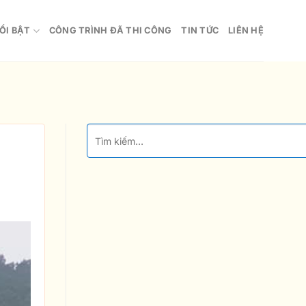
ỔI BẬT
CÔNG TRÌNH ĐÃ THI CÔNG
TIN TỨC
LIÊN HỆ