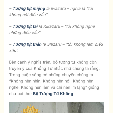
–
Tượng bịt miệng
là Iwazaru – nghĩa là “tôi
không nói điều xấu”
–
Tượng bịt tai
là Kikazaru – “tôi không nghe
những điều xấu”
–
Tượng bịt thân
là Shizaru – “tôi không làm điều
xấu”.
Bên cạnh ý nghĩa trên, bộ tượng tứ không còn
truyền ý của Khổng Tử nhắc nhở chúng ta rằng:
Trong cuộc sống có những chuyện chúng ta
“Không nên nhìn, Không nên nói, Không nên
nghe, Không nên làm và chỉ nên im lặng” giống
như bài thơ:
Bộ Tượng Tứ Không