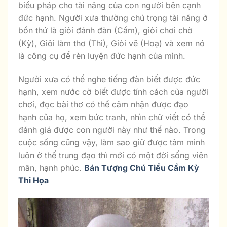
biểu pháp cho tài năng của con người bên cạnh
đức hạnh. Người xưa thường chú trọng tài năng ở
bốn thứ là giỏi đánh đàn (Cầm), giỏi chơi chờ
(Kỳ), Giỏi làm thơ (Thi), Giỏi vẽ (Hoạ) và xem nó
là công cụ để rèn luyện đức hạnh của mình.
Người xưa có thể nghe tiếng đàn biết được đức
hạnh, xem nước cờ biết được tính cách của người
chơi, đọc bài thơ có thể cảm nhận được đạo
hạnh của họ, xem bức tranh, nhìn chữ viết có thể
đánh giá được con người này như thế nào. Trong
cuộc sống cũng vậy, làm sao giữ được tâm mình
luôn ở thế trung đạo thì mới có một đời sống viên
mãn, hạnh phúc.
Bán Tượng Chú Tiểu Cầm Kỳ
Thi Họa