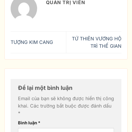
QUẢN TRỊ VIÊN
TỨ THIÊN VƯƠNG HỘ
TƯỢNG KIM CANG
TRÌ THẾ GIAN
Để lại một bình luận
Email của bạn sẽ không được hiển thị công
khai.
Các trường bắt buộc được đánh dấu
*
Bình luận
*