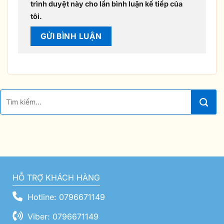
trình duyệt này cho lần bình luận kế tiếp của
tôi.
HỖ TRỢ KHÁCH HÀNG
Hotline: 0796671149
Viber: 0796671149