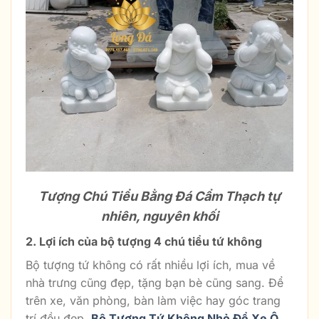
Tượng Chú Tiểu Bằng Đá Cẩm Thạch tự
nhiên, nguyên khối
2. Lợi ích của bộ tượng 4 chú tiểu tứ không
Bộ tượng tứ không có rất nhiều lợi ích, mua về
nhà trưng cũng đẹp, tặng bạn bè cũng sang. Để
trên xe, văn phòng, bàn làm việc hay góc trang
trí đều đẹp.
Bộ Tượng Tứ Không Nhỏ Để Xe Ô