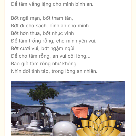
Để tâm vắng lặng cho mình bình an.
Bớt ngã mạn, bớt tham tàn,
Bớt đi cho sạch, bình an cho mình.
Bớt hơn thua, bớt nhục vinh
Để tâm trống rỗng, cho mình yên vui.
Bớt cười vui, bớt ngậm ngùi
Để cho tâm rỗng, an vui cõi lòng…
Bao giờ tâm rỗng như không
Nhìn đời tỉnh táo, trong lòng an nhiên.