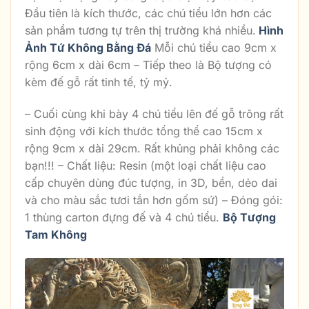
Đầu tiên là kích thước, các chú tiểu lớn hơn các
sản phẩm tương tự trên thị trường khá nhiều.
Hình
Ảnh Tứ Không Bằng Đá
Mỗi chú tiểu cao 9cm x
rộng 6cm x dài 6cm – Tiếp theo là Bộ tượng có
kèm đế gỗ rất tinh tế, tỷ mỷ.
– Cuối cùng khi bày 4 chú tiểu lên đế gỗ trông rất
sinh động với kích thước tổng thể cao 15cm x
rộng 9cm x dài 29cm. Rất khủng phải không các
bạn!!! – Chất liệu: Resin (một loại chất liệu cao
cấp chuyên dùng đúc tượng, in 3D, bền, dẻo dai
và cho màu sắc tươi tắn hơn gốm sứ) – Đóng gói:
1 thùng carton đựng đế và 4 chú tiểu.
Bộ Tượng
Tam Không