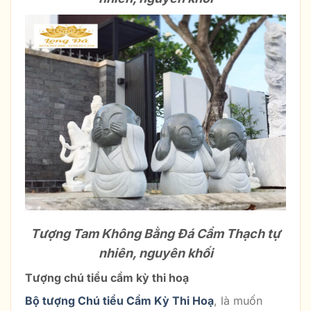
Tượng Tam Không Bằng Đá Cẩm Thạch tự
nhiên, nguyên khối
Tượng chú tiểu cầm kỳ thi hoạ
Bộ tượng Chú tiểu Cầm Kỳ Thi Hoạ
, là muốn