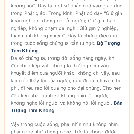
không nói”. Đây là một sự nhắc nhở vào giáo dục
trong Phật giáo. Trong kinh, Phật có dạy “Giữ gìn
khẩu nghiệp, không nói lỗi người; Giữ gìn thân
nghiệp, không phạm oai nghi; Giữ gìn ý nghiệp,
thanh tịnh không nhiễm”. Đây là những điều mà
trong cuộc sống chúng ta cần tu học.
Bộ Tượng
Tam Không
Đa số chúng ta, trong đời sống hàng ngày, khi
đối nhân tiếp vật, chúng ta thường nhìn vào
khuyết điểm của người khác, không chỉ vậy, sau
khi nhìn thấy lỗi của người, còn đi nói chuyện thị
phi, đi rêu rao lỗi của họ cho đại chúng. Cho nên
đầu tiên phải tránh xa không nhìn lỗi người,
không nghe lỗi người và không nói lỗi người.
Bán
Tượng Tam Không
Vậy trong cuộc sống, phải nhìn như không nhìn,
phải nghe như không nghe. Tức là không được