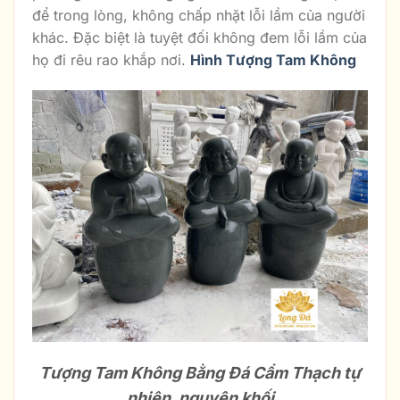
để trong lòng, không chấp nhặt lỗi lầm của người
khác. Đặc biệt là tuyệt đối không đem lỗi lầm của
họ đi rêu rao khắp nơi.
Hình Tượng Tam Không
Tượng Tam Không Bằng Đá Cẩm Thạch tự
nhiên, nguyên khối