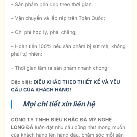
– Sản phẩm bền đẹp theo thời gian;
– Vận chuyển và lắp ráp trên Toàn Quốc;
– Chi phí hợp lý, phải chăng;
– Hoàn tiền 100% nếu sản phẩm bị sứt mẻ, không
phải tự nhiên;
– Thời gian làm ra sản phẩm nhanh chóng;
Đặc biệt:
ĐIÊU KHẮC THEO THIẾT KẾ VÀ YÊU
CẦU CỦA KHÁCH HÀNG!
Mọi chi tiết xin liên hệ
CÔNG TY TNHH ĐIÊU KHẮC ĐÁ MỸ NGHỆ
LONG ĐÁ
luôn đặt nhu cầu cũng như mong muốn
của khách hàng lên hàng đầu, chăm sóc mỗi sản