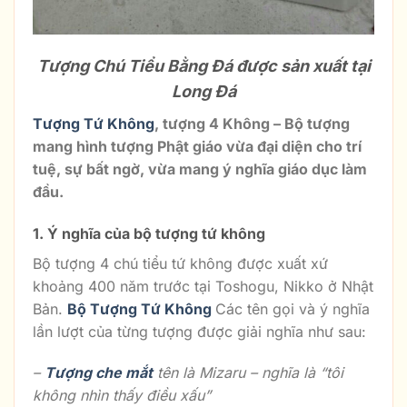
Tượng Chú Tiểu Bằng Đá được sản xuất tại
Long Đá
Tượng Tứ Không
, tượng 4 Không – Bộ tượng
mang hình tượng Phật giáo vừa đại diện cho trí
tuệ, sự bất ngờ, vừa mang ý nghĩa giáo dục làm
đầu.
1. Ý nghĩa của bộ tượng tứ không
Bộ tượng 4 chú tiểu tứ không được xuất xứ
khoảng 400 năm trước tại Toshogu, Nikko ở Nhật
Bản.
Bộ Tượng Tứ Không
Các tên gọi và ý nghĩa
lần lượt của từng tượng được giải nghĩa như sau:
–
Tượng che mắt
tên là Mizaru – nghĩa là “tôi
không nhìn thấy điều xấu”