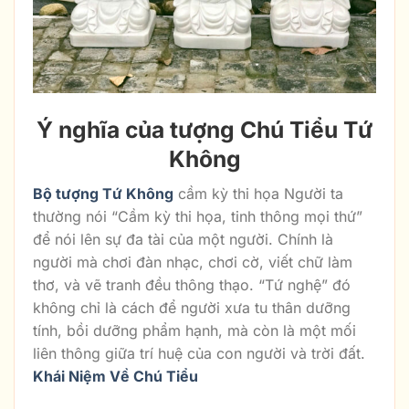
Ý nghĩa của tượng Chú Tiểu Tứ
Không
Bộ tượng Tứ Không
cầm kỳ thi họa Người ta
thường nói “Cầm kỳ thi họa, tinh thông mọi thứ”
để nói lên sự đa tài của một người. Chính là
người mà chơi đàn nhạc, chơi cờ, viết chữ làm
thơ, và vẽ tranh đều thông thạo. “Tứ nghệ” đó
không chỉ là cách để người xưa tu thân dưỡng
tính, bồi dưỡng phẩm hạnh, mà còn là một mối
liên thông giữa trí huệ của con người và trời đất.
Khái Niệm Về Chú Tiểu