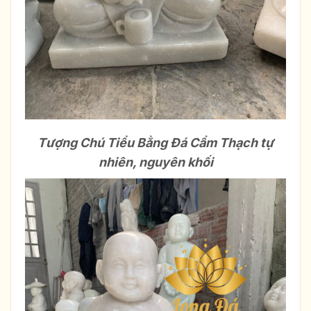
Tượng Chú Tiểu Bằng Đá Cẩm Thạch tự
nhiên, nguyên khối