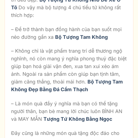
Tô
Do vậy mà bộ tượng 4 chú tiểu tứ không rất
thích hợp:
– Để trở thành bạn đồng hành của bạn suốt mọi
nẻo đường gần xa
Bộ Tượng Tam Không
– Không chỉ là vật phẩm trang trí dễ thương ngộ
nghĩnh, nó còn mang ý nghĩa phong thuỷ đặc biệt
giúp bạn hoá giải vận đen, xua tan xui xẻo ám
ảnh. Ngoài ra sản phẩm còn giúp bạn tịnh tâm,
giảm căng thẳng, thoải mái hơn.
Bộ Tượng Tam
Không Đẹp Bằng Đá Cẩm Thạch
– Là món quà đầy ý nghĩa mà bạn có thể tặng
người thân, bạn bè mang lời chúc luôn BÌNH AN
và MAY MẮN
Tượng Tứ Không Bằng Ngọc
Đây cũng là những món quà tặng độc đáo cho