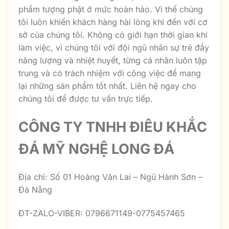
phẩm tượng phật ở mức hoàn hảo. Vì thế chúng
tôi luôn khiến khách hàng hài lòng khi đến với cơ
sở của chúng tôi. Không có giới hạn thời gian khi
làm việc, vì chúng tôi với đội ngũ nhân sự trẻ đầy
năng lượng và nhiệt huyết, từng cá nhân luôn tập
trung và có trách nhiệm với công việc để mang
lại những sản phẩm tốt nhất. Liên hệ ngay cho
chúng tôi để được tư vấn trực tiếp.
CÔNG TY TNHH ĐIÊU KHẮC
ĐÁ MỸ NGHỆ LONG ĐÁ
Địa chỉ: Số 01 Hoàng Văn Lai – Ngũ Hành Sơn –
Đà Nẵng
ĐT-ZALO-VIBER: 0796671149-0775457465