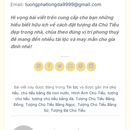
Email:
tuongphatlongda9999@gmail.com
Hi vọng bài viết trên cung cấp cho bạn những
hiểu biết hữu ích về cách đặt tượng đá Chú Tiểu
đẹp trong nhà, chùa theo đúng vị trí phong thuỷ
để mang đến nhiều tài lộc và may mắn cho gia
đình nhé!
Bài viết này được đăng trong
Tin tức
và được gắn thẻ
chú
tiểu
,
chú tiểu bằng đá non nước
,
Hình Ảnh Chú Tiểu
,
tượng
chú tiểu
,
tượng chú tiểu bằng đá
,
Tượng Chú Tiểu Bằng
Đồng
,
Tượng Chú Tiểu Bằng Ngọc
,
Tượng Chú Tiểu Bằng
Sứ
,
Tượng Đá Chú Tiểu
.