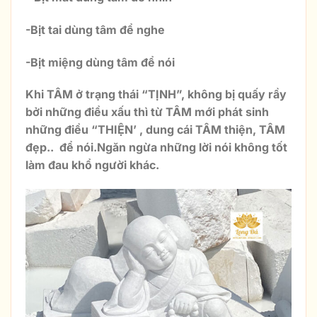
-Bịt tai dùng tâm để nghe
-Bịt miệng dùng tâm để nói
Khi TÂM ở trạng thái “TỊNH”, không bị quấy rầy
bởi những điều xấu thì từ TÂM mới phát sinh
những điều “THIỆN’ , dung cái TÂM thiện, TÂM
đẹp.. để nói.Ngăn ngừa những lời nói không tốt
làm đau khổ người khác.