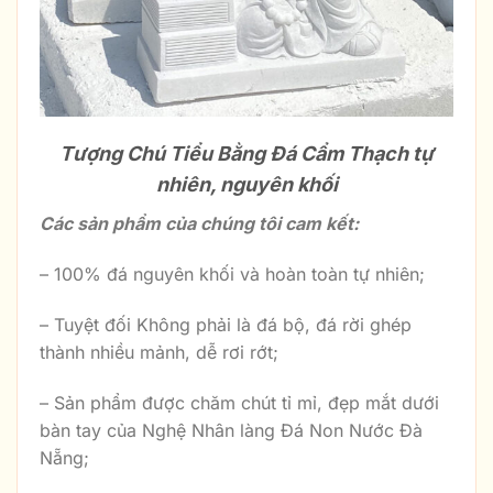
Tượng Chú Tiểu Bằng Đá Cẩm Thạch tự
nhiên, nguyên khối
Các sản phẩm của chúng tôi cam kết:
– 100% đá nguyên khối và hoàn toàn tự nhiên;
– Tuyệt đối Không phải là đá bộ, đá rời ghép
thành nhiều mảnh, dễ rơi rớt;
– Sản phẩm được chăm chút tỉ mỉ, đẹp mắt dưới
bàn tay của Nghệ Nhân làng Đá Non Nước Đà
Nẵng;