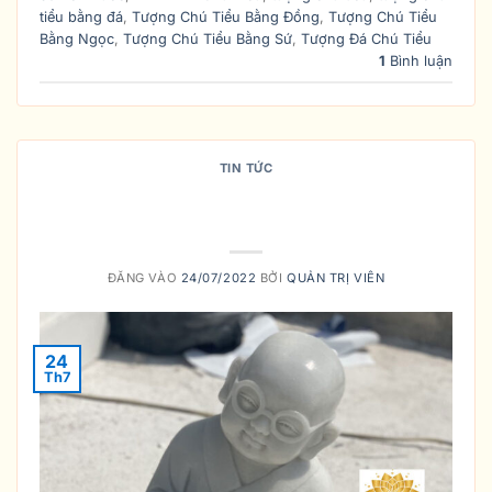
tiểu bằng đá
,
Tượng Chú Tiểu Bằng Đồng
,
Tượng Chú Tiểu
Bằng Ngọc
,
Tượng Chú Tiểu Bằng Sứ
,
Tượng Đá Chú Tiểu
1
Bình luận
TIN TỨC
Ý nghĩa của tượng Chú Tiểu Tứ
Không
ĐĂNG VÀO
24/07/2022
BỞI
QUẢN TRỊ VIÊN
24
Th7