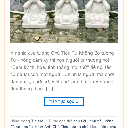
Ý nghĩa của tượng Chú Tiểu Tứ Không Bộ tượng
Tứ Không cầm kỳ thi họa Người ta thường nói
“Cầm kỳ thi họa, tinh thông mọi thứ” để nói lên
sự đa tài của một người. Chính là người mà chơi
đàn nhạc, chơi cờ, viết chữ làm thơ, và vẽ tranh
đều thông thạo. […]
TIẾP TỤC ĐỌC
→
Đăng trong
Tin tức
|
Được gắn thẻ
chú tiểu
,
chú tiểu bằng
đá non nước
,
Hình Ảnh Chú Tiểu
,
tượng chú tiểu
,
tượng chú