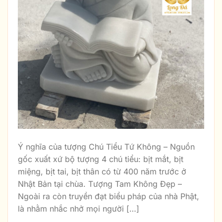
Ý nghĩa của tượng Chú Tiểu Tứ Không – Nguồn
gốc xuất xứ bộ tượng 4 chú tiểu: bịt mắt, bịt
miệng, bịt tai, bịt thân có từ 400 năm trước ở
Nhật Bản tại chùa. Tượng Tam Không Đẹp –
Ngoài ra còn truyền đạt biểu pháp của nhà Phật,
là nhằm nhắc nhở mọi người […]