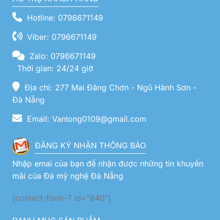
Hotline: 0796671149
Viber: 0796671149
Zalo: 0796671149
Thời gian: 24/24 giờ
Địa chỉ: 277 Mai Đăng Chơn - Ngũ Hành Sơn -
Đà Nẵng
Email: Vanlong0109@gmail.com
ĐĂNG KÝ NHẬN THÔNG BÁO
Nhập emai của bạn để nhận được những tin khuyến
mãi của Đá mỹ nghệ Đà Nẵng
[contact-form-7 id="840"]