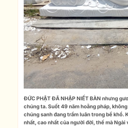
ĐỨC PHẬT ĐÃ NHẬP NIẾT BÀN
nhưng gươ
chúng ta. Suốt 49 năm hoằng pháp, không
chúng sanh đang trầm luân trong bể khổ. Kh
nhất, cao nhất của người đời, thế mà Ngà