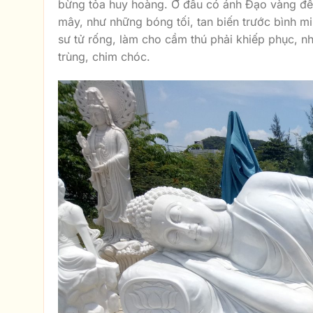
bừng tỏa huy hoàng. Ở đâu có ánh Đạo vàng đến, 
mây, như những bóng tối, tan biến trước bình mi
sư tử rống, làm cho cầm thú phải khiếp phục, như 
trùng, chim chóc.