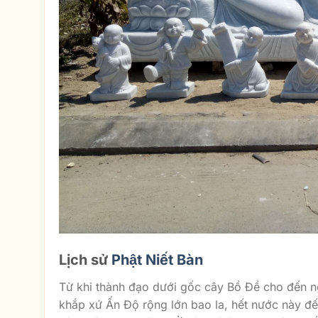
Lịch sử
Phật Niết Bàn
Từ khi thành đạo dưới gốc cây Bồ Đề cho đến ng
khắp xứ Ấn Độ rộng lớn bao la, hết nước này đ