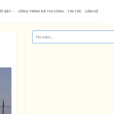
ỔI BẬT
CÔNG TRÌNH ĐÃ THI CÔNG
TIN TỨC
LIÊN HỆ