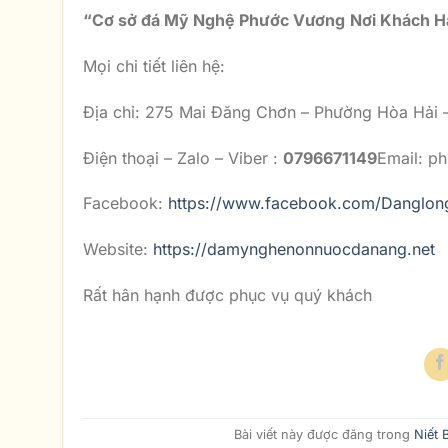
“
Cơ sở đá Mỹ Nghệ Phước Vương
Nơi Khách H
Mọi chi tiết liên hệ:
Địa chỉ: 275 Mai Đăng Chơn – Phường Hòa Hải
Điện thoại – Zalo – Viber :
0796671149
Email: 
Facebook:
https://www.facebook.com/Danglon
Website:
https://damynghenonnuocdanang.net
Rất hân hạnh được phục vụ quý khách
Bài viết này được đăng trong
Niết 