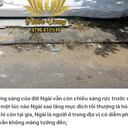
ng sáng của đời Ngài vẫn còn chiếu sáng rực trước
 một lúc nào Ngài xao lãng mục đích tối thượng là hó
i còn tại gia, Ngài là người ở trong địa vị có diễm p
i vẫn không màng tưởng đến;