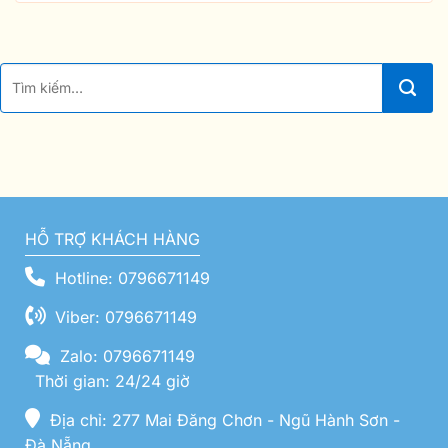
HỖ TRỢ KHÁCH HÀNG
Hotline: 0796671149
Viber: 0796671149
Zalo: 0796671149
Thời gian: 24/24 giờ
Địa chỉ: 277 Mai Đăng Chơn - Ngũ Hành Sơn -
Đà Nẵng