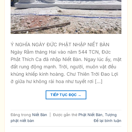
Ý NGHĨA NGÀY ĐỨC PHẬT NHẬP NIẾT BÀN
Ngày Rằm tháng Hai vào năm 544 TCN, Đức
Phật Thích Ca đã nhập Niết Bàn. Ngay lúc ấy, mặt
đất rung động mạnh. Trời, người, muôn vật đều
khủng khiếp kinh hoàng. Chư Thiên Trời Đao Lợi
ở giữa hư không rải hoa như tuyết rơi […]
TIẾP TỤC ĐỌC
→
Đăng trong
Niết Bàn
|
Được gắn thẻ
Phật Niết Bàn
,
Tượng
phật niết bàn
Để lại bình luận