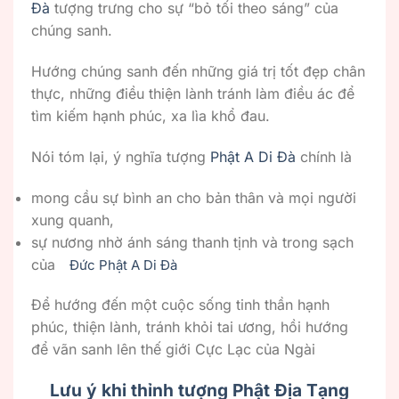
Đà
tượng trưng cho sự “bỏ tối theo sáng” của
chúng sanh.
Hướng chúng sanh đến những giá trị tốt đẹp chân
thực, những điều thiện lành tránh làm điều ác để
tìm kiếm hạnh phúc, xa lìa khổ đau.
Nói tóm lại, ý nghĩa tượng
Phật A Di Đà
chính là
mong cầu sự bình an cho bản thân và mọi người
xung quanh,
sự nương nhờ ánh sáng thanh tịnh và trong sạch
của
Đức Phật A Di Đà
Để hướng đến một cuộc sống tinh thần hạnh
phúc, thiện lành, tránh khỏi tai ương, hồi hướng
để vãn sanh lên thế giới Cực Lạc của Ngài
Lưu ý khi thỉnh tượng Phật Địa Tạng