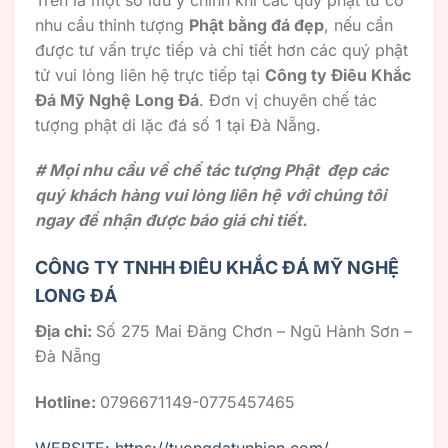
nhu cầu thỉnh tượng
Phật bằng đá đẹp
, nếu cần
được tư vấn trực tiếp và chi tiết hơn các quý phật
tử vui lòng liên hệ trực tiếp tại
Công ty Điêu Khắc
Đá Mỹ Nghệ Long Đá
. Đơn vị chuyên chế tác
tượng phật di lặc đá số 1 tại Đà Nẵng.
# Mọi nhu cầu về chế tác tượng Phật đẹp các
quý khách hàng vui lòng liên hệ với chúng tôi
ngay để nhận được báo giá chi tiết.
CÔNG TY TNHH ĐIÊU KHẮC ĐÁ MỸ NGHỆ
LONG ĐÁ
Địa chỉ:
Số 275 Mai Đăng Chơn – Ngũ Hành Sơn –
Đà Nẵng
Hotline:
0796671149-0775457465
WEBSITE: https://tuongdatunhien.com/