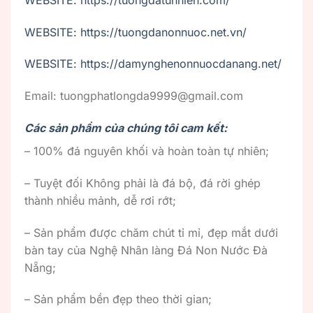
WEBSITE: https://tuongdanonnuoc.net.vn/
WEBSITE: https://damynghenonnuocdanang.net/
Email: tuongphatlongda9999@gmail.com
Các sản phẩm của chúng tôi cam kết:
– 100% đá nguyên khối và hoàn toàn tự nhiên;
– Tuyệt đối Không phải là đá bộ, đá rời ghép
thành nhiều mảnh, dễ rơi rớt;
– Sản phẩm được chăm chút tỉ mỉ, đẹp mắt dưới
bàn tay của Nghệ Nhân làng Đá Non Nước Đà
Nẵng;
– Sản phẩm bền đẹp theo thời gian;