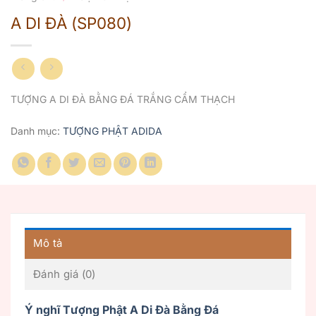
A DI ĐÀ (SP080)
TƯỢNG A DI ĐÀ BẰNG ĐÁ TRẮNG CẨM THẠCH
Danh mục:
TƯỢNG PHẬT ADIDA
Mô tả
Đánh giá (0)
Ý nghĩ Tượng Phật A Di Đà Bằng Đá