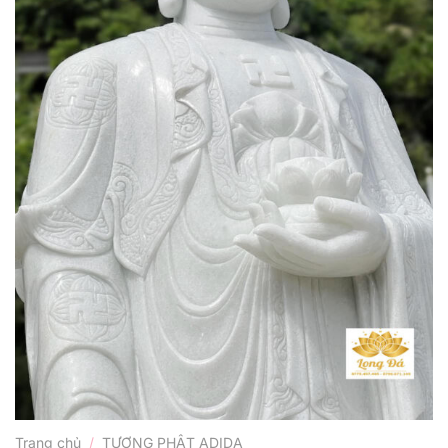
Trang chủ
/
TƯỢNG PHẬT ADIDA