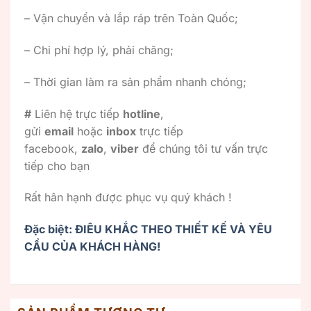
– Vận chuyển và lắp ráp trên Toàn Quốc;
– Chi phí hợp lý, phải chăng;
– Thời gian làm ra sản phẩm nhanh chóng;
#
Liên hệ trực tiếp
hotline
,
gửi
email
hoặc
inbox
trực tiếp
facebook,
zalo
,
viber
để chúng tôi tư vấn trực
tiếp cho bạn
Rất hân hạnh được phục vụ quý khách !
Đặc biệt: ĐIÊU KHẮC THEO THIẾT KẾ VÀ YÊU
CẦU CỦA KHÁCH HÀNG!