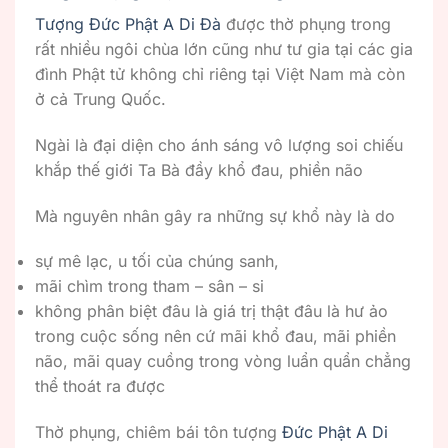
Tượng Đức Phật A Di Đà
được thờ phụng trong
rất nhiều ngôi chùa lớn cũng như tư gia tại các gia
đình Phật tử không chỉ riêng tại Việt Nam mà còn
ở cả Trung Quốc.
Ngài là đại diện cho ánh sáng vô lượng soi chiếu
khắp thế giới Ta Bà đầy khổ đau, phiền não
Mà nguyên nhân gây ra những sự khổ này là do
sự mê lạc, u tối của chúng sanh,
mãi chìm trong tham – sân – si
không phân biệt đâu là giá trị thật đâu là hư ảo
trong cuộc sống nên cứ mãi khổ đau, mãi phiền
não, mãi quay cuồng trong vòng luẩn quẩn chẳng
thể thoát ra được
Thờ phụng, chiêm bái tôn tượng
Đức Phật A Di