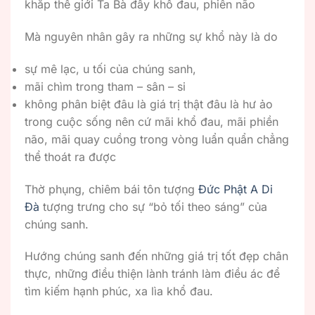
khắp thế giới Ta Bà đầy khổ đau, phiền não
Mà nguyên nhân gây ra những sự khổ này là do
sự mê lạc, u tối của chúng sanh,
mãi chìm trong tham – sân – si
không phân biệt đâu là giá trị thật đâu là hư ảo
trong cuộc sống nên cứ mãi khổ đau, mãi phiền
não, mãi quay cuồng trong vòng luẩn quẩn chẳng
thể thoát ra được
Thờ phụng, chiêm bái tôn tượng
Đức Phật A Di
Đà
tượng trưng cho sự “bỏ tối theo sáng” của
chúng sanh.
Hướng chúng sanh đến những giá trị tốt đẹp chân
thực, những điều thiện lành tránh làm điều ác để
tìm kiếm hạnh phúc, xa lìa khổ đau.