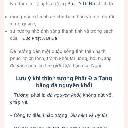
Nói tóm lại, ý nghĩa tượng
Phật A Di Đà
chính là
mong cầu sự bình an cho bản thân và mọi người
xung quanh,
sự nương nhờ ánh sáng thanh tịnh và trong sạch
của
Đức Phật A Di Đà
Để hướng đến một cuộc sống tinh thần hạnh
phúc, thiện lành, tránh khỏi tai ương, hồi hướng
để vãn sanh lên thế giới Cực Lạc của Ngài
Lưu ý khi thỉnh tượng Phật Địa Tạng
bằng đá nguyên khối
–
Tượng
phải là
đá nguyên khối
, không nứt vỡ,
chắp vá.
– Công ty điêu khắc tượng
lâu năm và uy tín
.