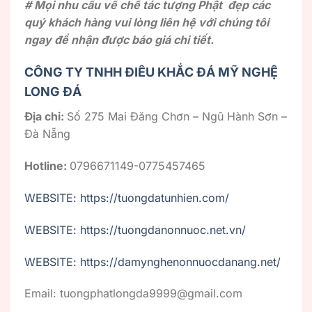
# Mọi nhu cầu về chế tác tượng Phật đẹp các
quý khách hàng vui lòng liên hệ với chúng tôi
ngay để nhận được báo giá chi tiết.
CÔNG TY TNHH ĐIÊU KHẮC ĐÁ MỸ NGHỆ
LONG ĐÁ
Địa chỉ:
Số 275 Mai Đăng Chơn – Ngũ Hành Sơn –
Đà Nẵng
Hotline:
0796671149-0775457465
WEBSITE: https://tuongdatunhien.com/
WEBSITE: https://tuongdanonnuoc.net.vn/
WEBSITE: https://damynghenonnuocdanang.net/
Email: tuongphatlongda9999@gmail.com