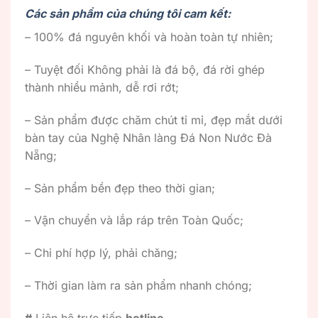
Các sản phẩm của chúng tôi cam kết:
– 100% đá nguyên khối và hoàn toàn tự nhiên;
– Tuyệt đối Không phải là đá bộ, đá rời ghép
thành nhiều mảnh, dễ rơi rớt;
– Sản phẩm được chăm chút tỉ mỉ, đẹp mắt dưới
bàn tay của Nghệ Nhân làng Đá Non Nước Đà
Nẵng;
– Sản phẩm bền đẹp theo thời gian;
– Vận chuyển và lắp ráp trên Toàn Quốc;
– Chi phí hợp lý, phải chăng;
– Thời gian làm ra sản phẩm nhanh chóng;
#
Liên hệ trực tiếp
hotline
,