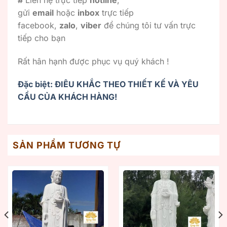
gửi
email
hoặc
inbox
trực tiếp
facebook,
zalo
,
viber
để chúng tôi tư vấn trực
tiếp cho bạn
Rất hân hạnh được phục vụ quý khách !
Đặc biệt: ĐIÊU KHẮC THEO THIẾT KẾ VÀ YÊU
CẦU CỦA KHÁCH HÀNG!
SẢN PHẨM TƯƠNG TỰ