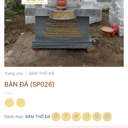
Trang chủ
/
BÀN THỜ ĐÁ
BÀN ĐÁ (SP026)
Danh mục:
BÀN THỜ ĐÁ