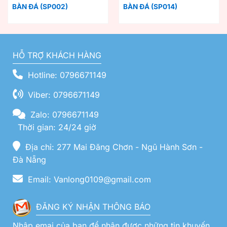
BÀN ĐÁ (SP002)
BÀN ĐÁ (SP014)
HỖ TRỢ KHÁCH HÀNG
Hotline: 0796671149
Viber: 0796671149
Zalo: 0796671149
Thời gian: 24/24 giờ
Địa chỉ: 277 Mai Đăng Chơn - Ngũ Hành Sơn -
Đà Nẵng
Email: Vanlong0109@gmail.com
ĐĂNG KÝ NHẬN THÔNG BÁO
Nhập emai của bạn để nhận được những tin khuyến