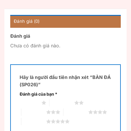
Đánh giá (0)
Đánh giá
Chưa có đánh giá nào.
Hãy là người đầu tiên nhận xét “BÀN ĐÁ
(SP026)”
Đánh giá của bạn
*
1 trên 5 sao
2 trên 5 sao
3 trên 5 sao
4 trên 5 sao
5 trên 5 sao