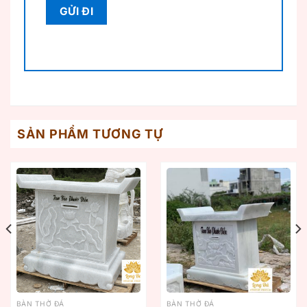
SẢN PHẨM TƯƠNG TỰ
BÀN THỜ ĐÁ
BÀN THỜ ĐÁ