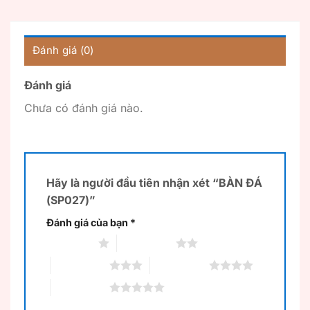
Đánh giá (0)
Đánh giá
Chưa có đánh giá nào.
Hãy là người đầu tiên nhận xét “BÀN ĐÁ
(SP027)”
Đánh giá của bạn
*
1 trên 5 sao
2 trên 5 sao
3 trên 5 sao
4 trên 5 sao
5 trên 5 sao