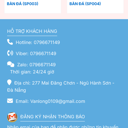
BÀN ĐÁ (SP003)
BÀN ĐÁ (SP004)
HỖ TRỢ KHÁCH HÀNG
Hotline: 0796671149
Viber: 0796671149
Zalo: 0796671149
Thời gian: 24/24 giờ
Địa chỉ: 277 Mai Đăng Chơn - Ngũ Hành Sơn -
Đà Nẵng
Email: Vanlong0109@gmail.com
ĐĂNG KÝ NHẬN THÔNG BÁO
Nhập emai của bạn để nhận được những tin khuyến