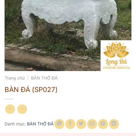
Trang chủ
/
BÀN THỜ ĐÁ
BÀN ĐÁ (SP027)
Danh mục:
BÀN THỜ ĐÁ