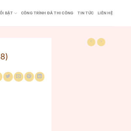
ỔI BẬT
CÔNG TRÌNH ĐÃ THI CÔNG
TIN TỨC
LIÊN HỆ
8)