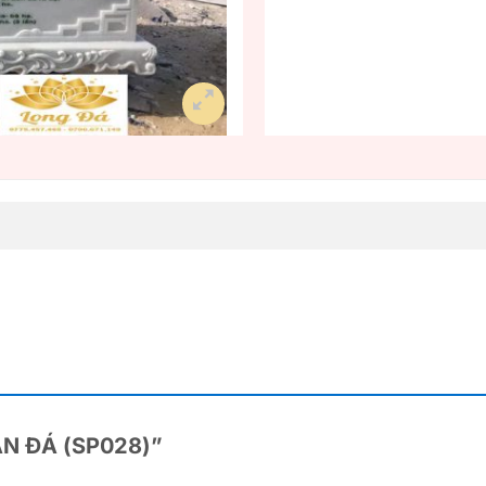
BÀN ĐÁ (SP028)”