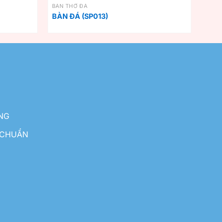
BÀN THỜ ĐÁ
BÀN ĐÁ (SP013)
NG
 CHUẨN