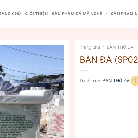
RANG CHỦ
GIỚI THIỆU
SẢN PHẨM ĐÁ MỸ NGHỆ
SẢN PHẨM N
Trang chủ
/
BÀN THỜ ĐÁ
BÀN ĐÁ (SP02
Danh mục:
BÀN THỜ ĐÁ