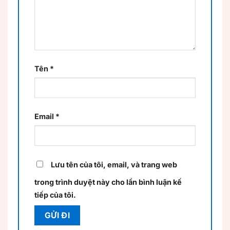
Tên
*
Email
*
Lưu tên của tôi, email, và trang web
trong trình duyệt này cho lần bình luận kế
tiếp của tôi.