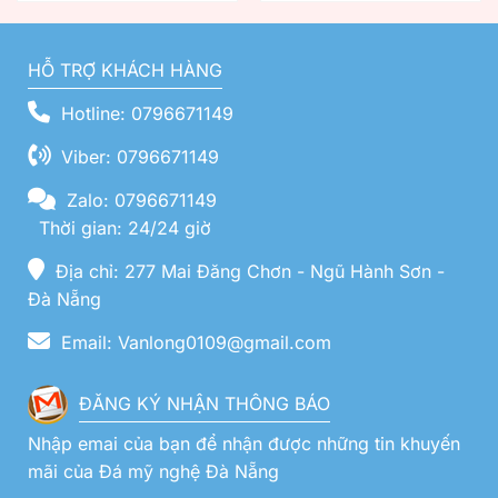
HỖ TRỢ KHÁCH HÀNG
Hotline: 0796671149
Viber: 0796671149
Zalo: 0796671149
Thời gian: 24/24 giờ
Địa chỉ: 277 Mai Đăng Chơn - Ngũ Hành Sơn -
Đà Nẵng
Email: Vanlong0109@gmail.com
ĐĂNG KÝ NHẬN THÔNG BÁO
Nhập emai của bạn để nhận được những tin khuyến
mãi của Đá mỹ nghệ Đà Nẵng