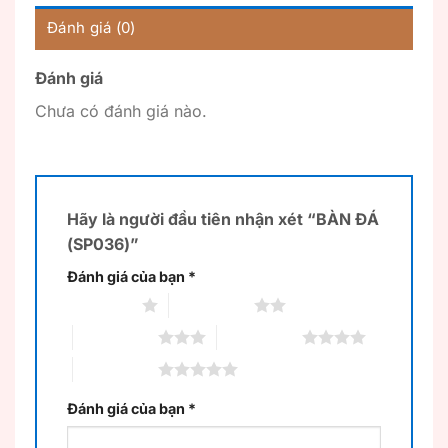
Đánh giá (0)
Đánh giá
Chưa có đánh giá nào.
Hãy là người đầu tiên nhận xét “BÀN ĐÁ
(SP036)”
Đánh giá của bạn
*
1 trên 5 sao
2 trên 5 sao
3 trên 5 sao
4 trên 5 sao
5 trên 5 sao
Đánh giá của bạn
*