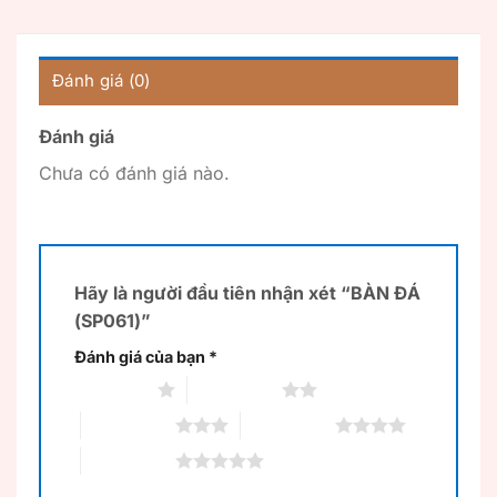
Đánh giá (0)
Đánh giá
Chưa có đánh giá nào.
Hãy là người đầu tiên nhận xét “BÀN ĐÁ
(SP061)”
Đánh giá của bạn
*
1 trên 5 sao
2 trên 5 sao
3 trên 5 sao
4 trên 5 sao
5 trên 5 sao