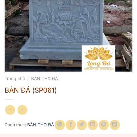
Trang chủ
/
BÀN THỜ ĐÁ
BÀN ĐÁ (SP061)
Danh mục:
BÀN THỜ ĐÁ