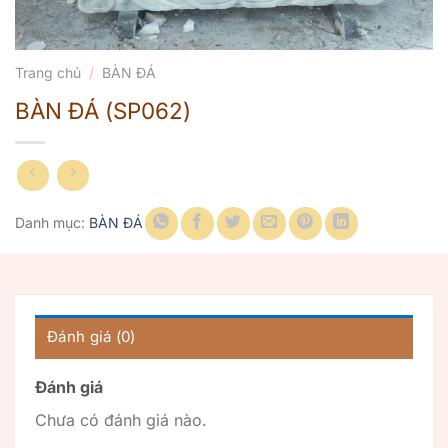
Trang chủ
/
BÀN ĐÁ
BÀN ĐÁ (SP062)
Danh mục:
BÀN ĐÁ
Đánh giá (0)
Đánh giá
Chưa có đánh giá nào.