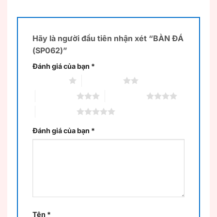
Hãy là người đầu tiên nhận xét “BÀN ĐÁ
(SP062)”
Đánh giá của bạn
*
1 trên 5 sao
2 trên 5 sao
3 trên 5 sao
4 trên 5 sao
5 trên 5 sao
Đánh giá của bạn
*
Tên
*