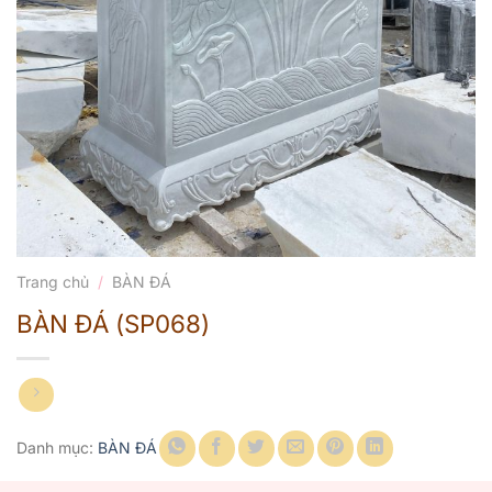
Trang chủ
/
BÀN ĐÁ
BÀN ĐÁ (SP068)
Danh mục:
BÀN ĐÁ