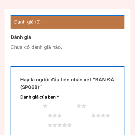
Đánh giá (0)
Đánh giá
Chưa có đánh giá nào.
Hãy là người đầu tiên nhận xét “BÀN ĐÁ
(SP068)”
Đánh giá của bạn
*
1 trên 5 sao
2 trên 5 sao
3 trên 5 sao
4 trên 5 sao
5 trên 5 sao