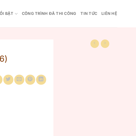
ỔI BẬT
CÔNG TRÌNH ĐÃ THI CÔNG
TIN TỨC
LIÊN HỆ
6)