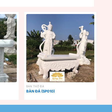
BÀN THỜ ĐÁ
BÀN ĐÁ (SP010)