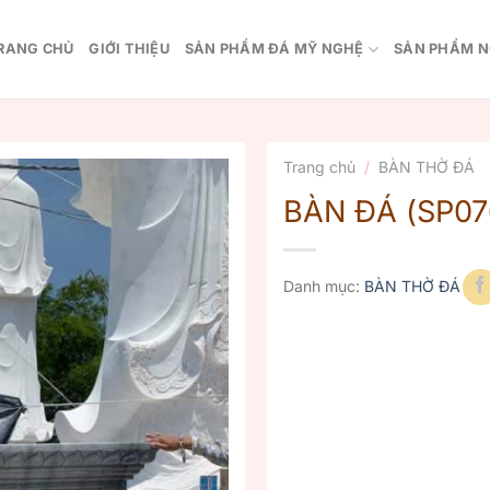
RANG CHỦ
GIỚI THIỆU
SẢN PHẨM ĐÁ MỸ NGHỆ
SẢN PHẨM N
Trang chủ
/
BÀN THỜ ĐÁ
BÀN ĐÁ (SP07
Danh mục:
BÀN THỜ ĐÁ