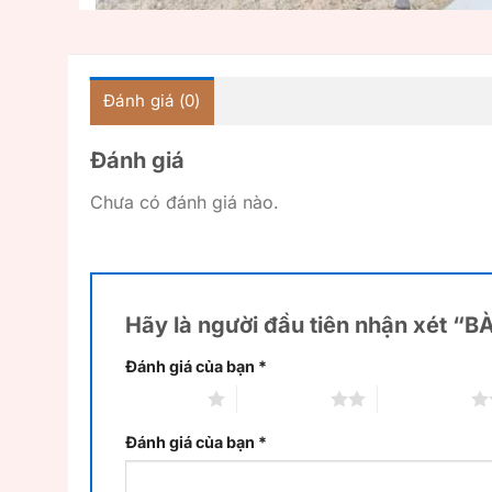
Đánh giá (0)
Đánh giá
Chưa có đánh giá nào.
Hãy là người đầu tiên nhận xét “
Đánh giá của bạn
*
1 trên 5 sao
2 trên 5 sao
3 trên 5 sao
Đánh giá của bạn
*