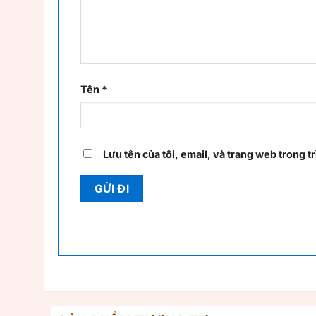
Tên
*
Lưu tên của tôi, email, và trang web trong tr