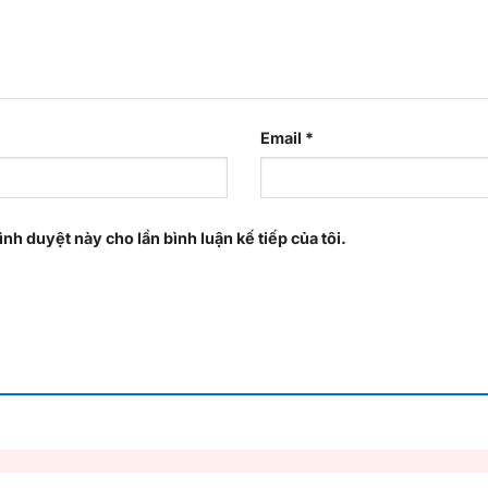
Email
*
ình duyệt này cho lần bình luận kế tiếp của tôi.