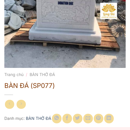
Trang chủ
/
BÀN THỜ ĐÁ
BÀN ĐÁ (SP077)
Danh mục:
BÀN THỜ ĐÁ