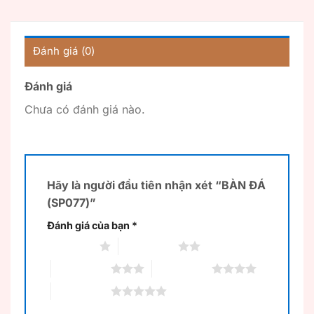
Đánh giá (0)
Đánh giá
Chưa có đánh giá nào.
Hãy là người đầu tiên nhận xét “BÀN ĐÁ
(SP077)”
Đánh giá của bạn
*
1 trên 5 sao
2 trên 5 sao
3 trên 5 sao
4 trên 5 sao
5 trên 5 sao