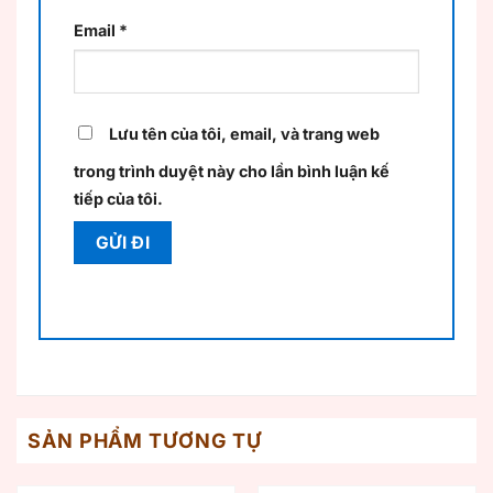
Email
*
Lưu tên của tôi, email, và trang web
trong trình duyệt này cho lần bình luận kế
tiếp của tôi.
SẢN PHẨM TƯƠNG TỰ