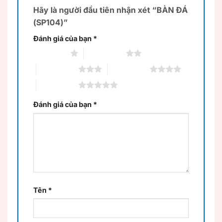
Hãy là người đầu tiên nhận xét “BÀN ĐÁ
(SP104)”
Đánh giá của bạn
*
1 trên 5 sao
2 trên 5 sao
3 trên 5 sao
4 trên 5 sao
5 trên 5 sao
Đánh giá của bạn
*
Tên
*