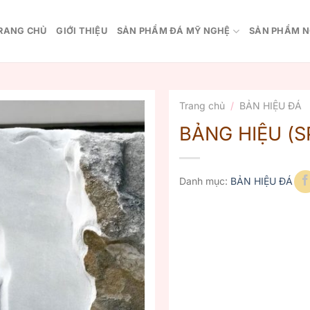
RANG CHỦ
GIỚI THIỆU
SẢN PHẨM ĐÁ MỸ NGHỆ
SẢN PHẨM N
Trang chủ
/
BẢN HIỆU ĐÁ
BẢNG HIỆU (S
Danh mục:
BẢN HIỆU ĐÁ