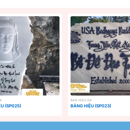
ĐÁ
BẢN HIỆU ĐÁ
U (SP025)
BẢNG HIỆU (SP023)