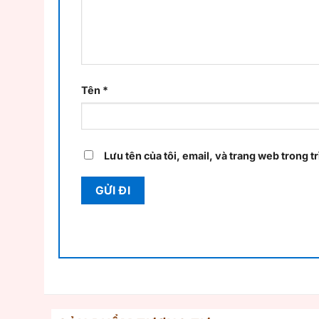
Tên
*
Lưu tên của tôi, email, và trang web trong tr