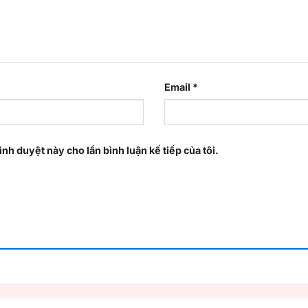
Email
*
ình duyệt này cho lần bình luận kế tiếp của tôi.