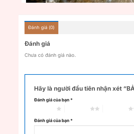
Đánh giá (0)
Đánh giá
Chưa có đánh giá nào.
Hãy là người đầu tiên nhận xét “
Đánh giá của bạn
*
1 trên 5 sao
2 trên 5 sao
3 trên 5 sao
Đánh giá của bạn
*