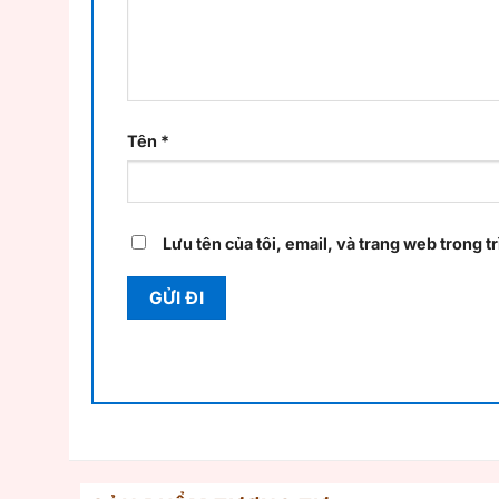
Tên
*
Lưu tên của tôi, email, và trang web trong tr