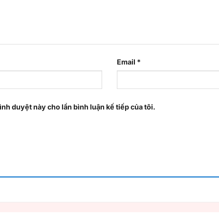
Email
*
ình duyệt này cho lần bình luận kế tiếp của tôi.