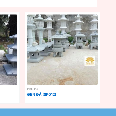
ĐÈN ĐÁ
ĐÈN ĐÁ (SP012)