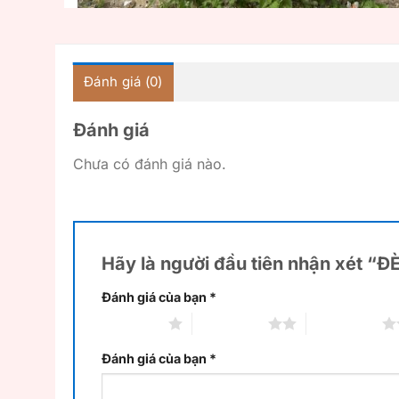
Đánh giá (0)
Đánh giá
Chưa có đánh giá nào.
Hãy là người đầu tiên nhận xét “
Đánh giá của bạn
*
1 trên 5 sao
2 trên 5 sao
3 trên 5 sao
Đánh giá của bạn
*