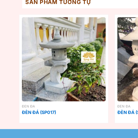
SẢN PHẨM TƯƠNG TỰ
ĐÈN ĐÁ
ĐÈN ĐÁ
ĐÈN ĐÁ (SP017)
ĐÈN ĐÁ (