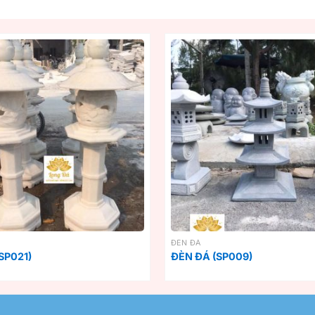
ĐÈN ĐÁ
SP021)
ĐÈN ĐÁ (SP009)