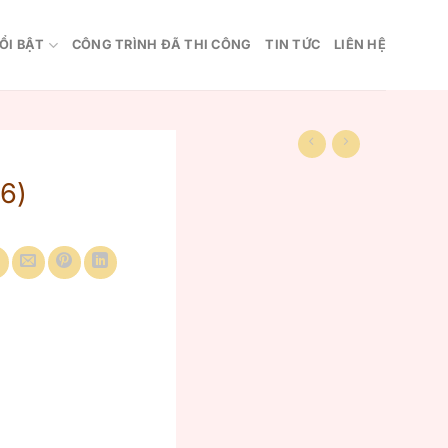
ỔI BẬT
CÔNG TRÌNH ĐÃ THI CÔNG
TIN TỨC
LIÊN HỆ
6)