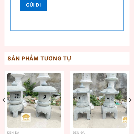
SẢN PHẨM TƯƠNG TỰ
ĐÈN ĐÁ
ĐÈN ĐÁ