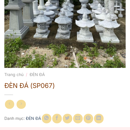
Trang chủ
/
ĐÈN ĐÁ
ĐÈN ĐÁ (SP067)
Danh mục:
ĐÈN ĐÁ