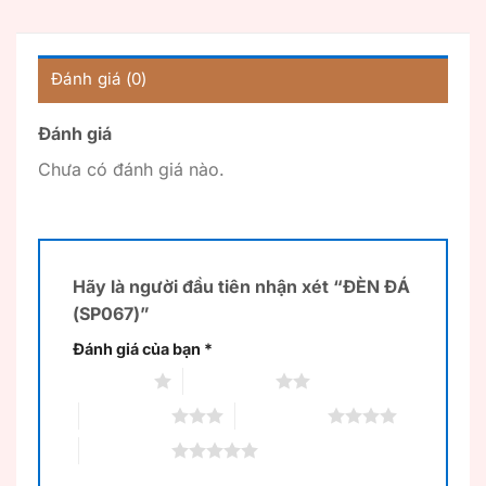
Đánh giá (0)
Đánh giá
Chưa có đánh giá nào.
Hãy là người đầu tiên nhận xét “ĐÈN ĐÁ
(SP067)”
Đánh giá của bạn
*
1 trên 5 sao
2 trên 5 sao
3 trên 5 sao
4 trên 5 sao
5 trên 5 sao