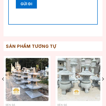
SẢN PHẨM TƯƠNG TỰ
ĐÈN ĐÁ
ĐÈN ĐÁ