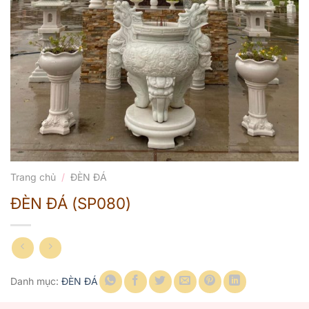
Trang chủ
/
ĐÈN ĐÁ
ĐÈN ĐÁ (SP080)
Danh mục:
ĐÈN ĐÁ