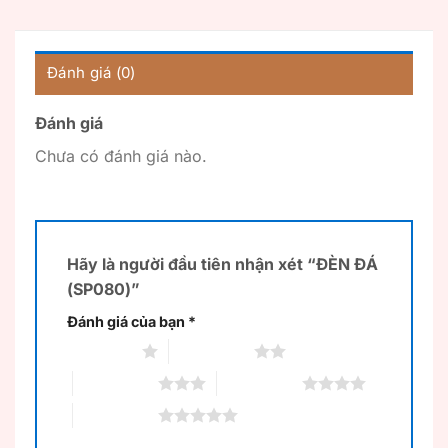
Đánh giá (0)
Đánh giá
Chưa có đánh giá nào.
Hãy là người đầu tiên nhận xét “ĐÈN ĐÁ
(SP080)”
Đánh giá của bạn
*
1 trên 5 sao
2 trên 5 sao
3 trên 5 sao
4 trên 5 sao
5 trên 5 sao