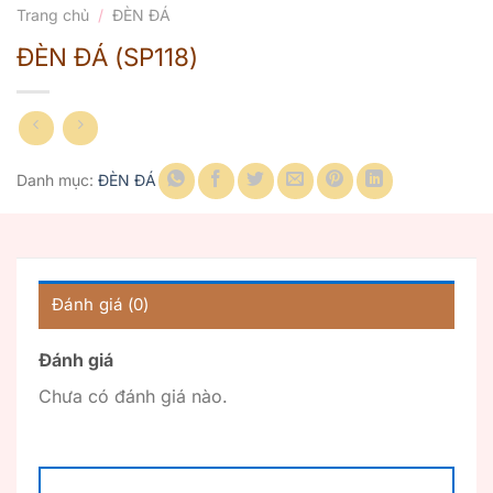
Trang chủ
/
ĐÈN ĐÁ
ĐÈN ĐÁ (SP118)
Danh mục:
ĐÈN ĐÁ
Đánh giá (0)
Đánh giá
Chưa có đánh giá nào.