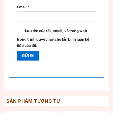
Email
*
Lưu tên của tôi, email, và trang web
trong trình duyệt này cho lần bình luận kế
tiếp của tôi.
SẢN PHẨM TƯƠNG TỰ