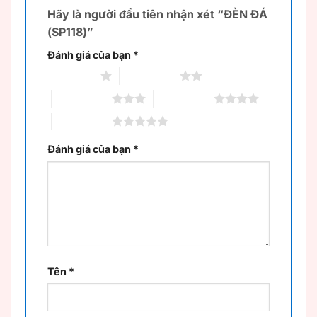
Hãy là người đầu tiên nhận xét “ĐÈN ĐÁ
(SP118)”
Đánh giá của bạn
*
1 trên 5 sao
2 trên 5 sao
3 trên 5 sao
4 trên 5 sao
5 trên 5 sao
Đánh giá của bạn
*
Tên
*