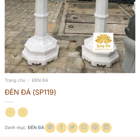
Trang chủ
/
ĐÈN ĐÁ
ĐÈN ĐÁ (SP119)
Danh mục:
ĐÈN ĐÁ