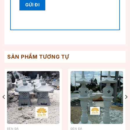
SẢN PHẨM TƯƠNG TỰ
ĐÈN ĐÁ
ĐÈN ĐÁ