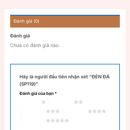
Đánh giá (0)
Đánh giá
Chưa có đánh giá nào.
Hãy là người đầu tiên nhận xét “ĐÈN ĐÁ
(SP119)”
Đánh giá của bạn
*
1 trên 5 sao
2 trên 5 sao
3 trên 5 sao
4 trên 5 sao
5 trên 5 sao