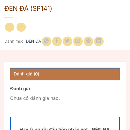
ĐÈN ĐÁ (SP141)
Danh mục:
ĐÈN ĐÁ
Đánh giá (0)
Đánh giá
Chưa có đánh giá nào.
Hãy là người đầu tiên nhận xét “ĐÈN ĐÁ