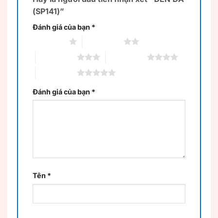
(SP141)”
Đánh giá của bạn
*
1 trên 5 sao
2 trên 5 sao
3 trên 5 sao
4 trên 5 sao
5 trên 5 sao
Đánh giá của bạn
*
Tên
*