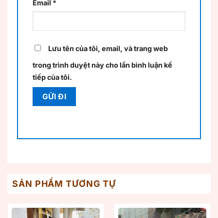
Email
*
Lưu tên của tôi, email, và trang web
trong trình duyệt này cho lần bình luận kế
tiếp của tôi.
SẢN PHẨM TƯƠNG TỰ