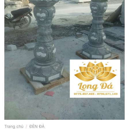
Trang chủ
/
ĐÈN ĐÁ