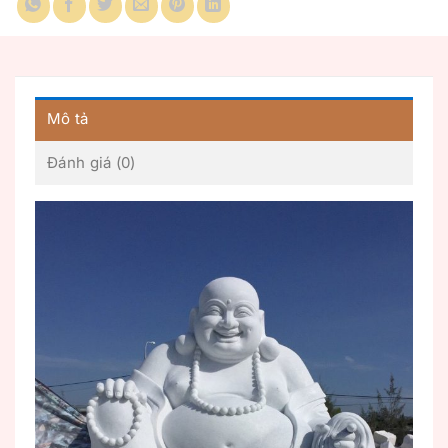
Mô tả
Đánh giá (0)