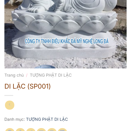
Trang chủ
/
TƯỢNG PHẬT DI LẶC
DI LẶC (SP001)
Danh mục:
TƯỢNG PHẬT DI LẶC