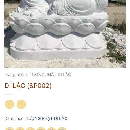
Trang chủ
/
TƯỢNG PHẬT DI LẶC
DI LẶC (SP002)
Danh mục:
TƯỢNG PHẬT DI LẶC