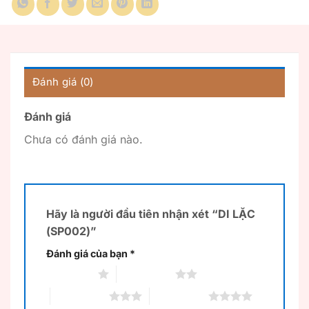
Đánh giá (0)
Đánh giá
Chưa có đánh giá nào.
Hãy là người đầu tiên nhận xét “DI LẶC
(SP002)”
Đánh giá của bạn
*
1 trên 5 sao
2 trên 5 sao
3 trên 5 sao
4 trên 5 sao