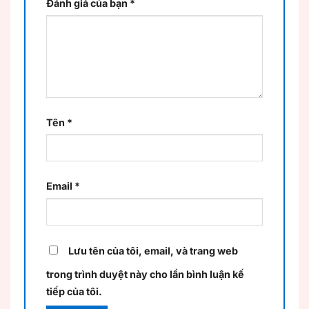
Đánh giá của bạn
*
Tên
*
Email
*
Lưu tên của tôi, email, và trang web
trong trình duyệt này cho lần bình luận kế
tiếp của tôi.