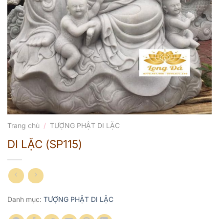
Trang chủ
/
TƯỢNG PHẬT DI LẶC
DI LẶC (SP115)
Danh mục:
TƯỢNG PHẬT DI LẶC