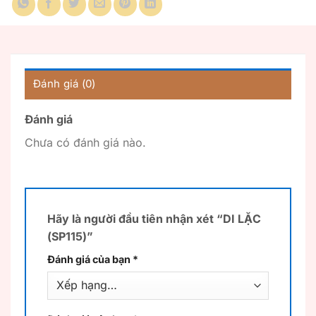
Đánh giá (0)
Đánh giá
Chưa có đánh giá nào.
Hãy là người đầu tiên nhận xét “DI LẶC
(SP115)”
Đánh giá của bạn
*