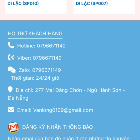
DI LẶC (SP010)
DI LẶC (SP007)
HỖ TRỢ KHÁCH HÀNG
Hotline: 0796671149
Viber: 0796671149
Zalo: 0796671149
Thời gian: 24/24 giờ
Địa chỉ: 277 Mai Đăng Chơn - Ngũ Hành Sơn -
Đà Nẵng
Email: Vanlong0109@gmail.com
ĐĂNG KÝ NHẬN THÔNG BÁO
Nhập emai của bạn để nhận được những tin khuyến