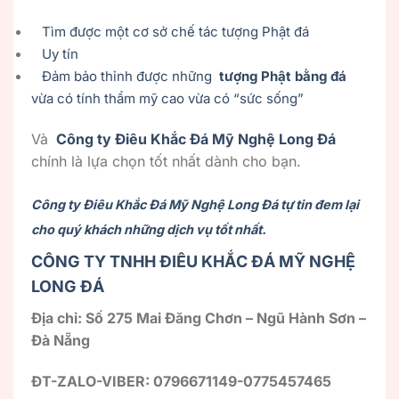
Tìm được một cơ sở chế tác tượng Phật đá
Uy tín
Đảm bảo thỉnh được những
tượng Phật bằng đá
vừa có tính thẩm mỹ cao vừa có “sức sống”
Và
Công ty Điêu Khắc Đá Mỹ Nghệ Long Đá
chính là lựa chọn tốt nhất dành cho bạn.
Công ty Điêu Khắc Đá Mỹ Nghệ Long Đá tự tin đem lại
cho quý khách những dịch vụ tốt nhất.
CÔNG TY TNHH ĐIÊU KHẮC ĐÁ MỸ NGHỆ
LONG ĐÁ
Địa chỉ: Số 275 Mai Đăng Chơn – Ngũ Hành Sơn –
Đà Nẵng
ĐT-ZALO-VIBER: 0796671149-0775457465