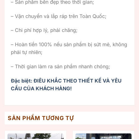
– Sản phẩm bền đẹp theo thời gian;
– Vận chuyển và lắp ráp trên Toàn Quốc;
– Chi phí hợp lý, phải chăng;
– Hoàn tiền 100% nếu sản phẩm bị sứt mẻ, không
phải tự nhiên;
– Thời gian làm ra sản phẩm nhanh chóng;
Đặc biệt: ĐIÊU KHẮC THEO THIẾT KẾ VÀ YÊU
CẦU CỦA KHÁCH HÀNG!
SẢN PHẨM TƯƠNG TỰ