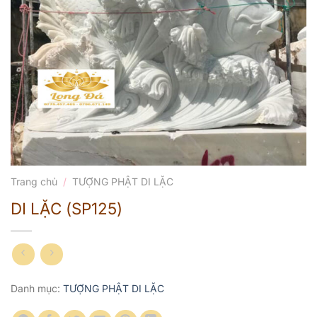
Trang chủ
/
TƯỢNG PHẬT DI LẶC
DI LẶC (SP125)
Danh mục:
TƯỢNG PHẬT DI LẶC