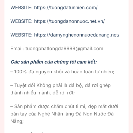
WEBSITE: https://tuongdatunhien.com/
WEBSITE: https://tuongdanonnuoc.net.vn/
WEBSITE: https://damynghenonnuocdanang.net/
Email: tuongphatlongda9999@gmail.com
Các sản phẩm của chúng tôi cam kết:
– 100% đá nguyên khối và hoàn toàn tự nhiên;
– Tuyệt đối Không phải là đá bộ, đá rời ghép
thành nhiều mảnh, dễ rơi rớt;
– Sản phẩm được chăm chút tỉ mỉ, đẹp mắt dưới
bàn tay của Nghệ Nhân làng Đá Non Nước Đà
Nẵng;