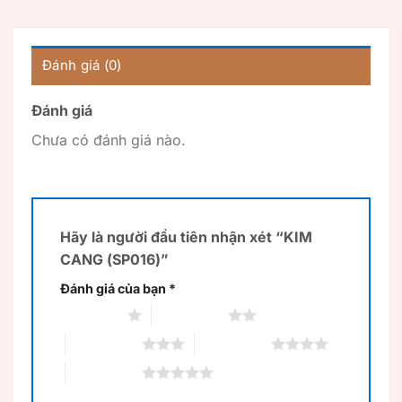
Đánh giá (0)
Đánh giá
Chưa có đánh giá nào.
Hãy là người đầu tiên nhận xét “KIM
CANG (SP016)”
Đánh giá của bạn
*
1 trên 5 sao
2 trên 5 sao
3 trên 5 sao
4 trên 5 sao
5 trên 5 sao